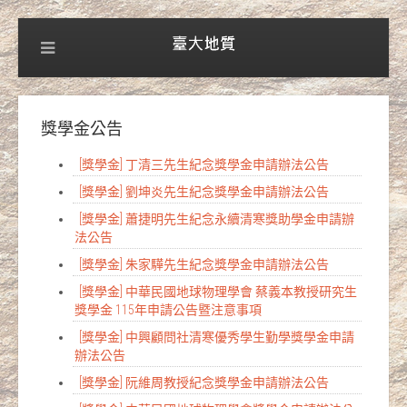
獎學金公告
[獎學金] 丁清三先生紀念獎學金申請辦法公告
[獎學金] 劉坤炎先生紀念獎學金申請辦法公告
[獎學金] 蕭捷明先生紀念永續清寒獎助學金申請辦
法公告
[獎學金] 朱家驊先生紀念獎學金申請辦法公告
[獎學金] 中華民國地球物理學會 蔡義本教授研究生
獎學金 115年申請公告暨注意事項
[獎學金] 中興顧問社清寒優秀學生勤學獎學金申請
辦法公告
[獎學金] 阮維周教授紀念獎學金申請辦法公告