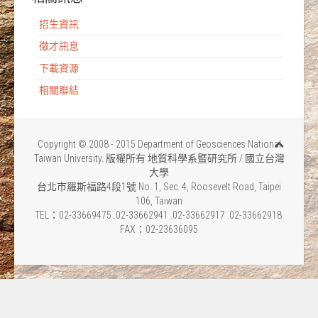
招生資訊
徵才訊息
下載資源
相關聯結
Copyright © 2008 - 2015 Department of Geosciences National
Taiwan University. 版權所有 地質科學系暨研究所 / 國立台灣
大學
台北市羅斯福路4段1號 No. 1, Sec. 4, Roosevelt Road, Taipei
106, Taiwan
TEL：02-33669475 .02-33662941 .02-33662917 .02-33662918.
FAX：02-23636095