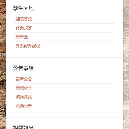
學生園地
課表資訊
修業規定
獎學金
外系野外課程
公告事項
最新公告
榮耀分享
演講資訊
活動公告
相關訊息