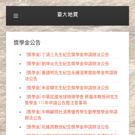
獎學金公告
[獎學金] 丁清三先生紀念獎學金申請辦法公告
[獎學金] 劉坤炎先生紀念獎學金申請辦法公告
[獎學金] 蕭捷明先生紀念永續清寒獎助學金申請辦
法公告
[獎學金] 朱家驊先生紀念獎學金申請辦法公告
[獎學金] 中華民國地球物理學會 蔡義本教授研究生
獎學金 115年申請公告暨注意事項
[獎學金] 中興顧問社清寒優秀學生勤學獎學金申請
辦法公告
[獎學金] 阮維周教授紀念獎學金申請辦法公告