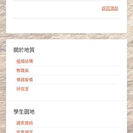
返回頂部
關於地質
組織結構
教職員
儀器設備
研究室
學生園地
課表資訊
修業規定