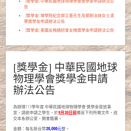
[獎學金] 中華民國地球物理學會獎學金申請辦法公
告
[獎學金] 理學院紀念鄧立基先生及鄧劉治妹女士清
寒獎學金申請辦法公告
[獎學金] 美國友梅縫紉會友梅獎學金申請辦法公告
[獎學金] 中華民國地球
物理學會獎學金申請
辦法公告
為辦理113學年度 中華民國地球物理學會 獎學金發放事
宜，請欲申請之學生，於
9月30日前
備妥下列所需文件，送
交本系辦公室，開會甄審。
金額：每名新台幣
20,000
元
整。