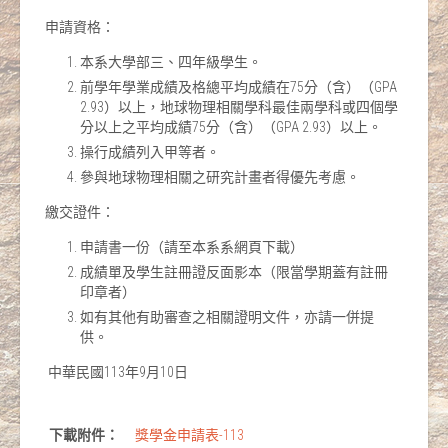
申請資格：
本系大學部三、四年級學生。
前學年學業成績及格總平均成績在75分（含）（GPA
2.93）以上，地球物理相關學科最佳兩學科或四個學
分以上之平均成績75分（含）（GPA 2.93）以上。
操行成績列入甲等者。
參與地球物理相關之研究計畫者得優先考慮。
繳交證件：
申請書一份（請至本系系網頁下載）
成績單及學生註冊證反面影本（限當學期蓋有註冊
印章者）
如有其他有助審查之相關證明文件，亦請一併提
供。
中華民國113年9月10日
下載附件：
獎學金申請表-113