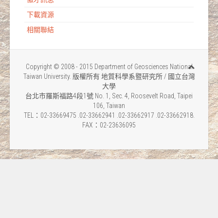
下載資源
相關聯結
Copyright © 2008 - 2015 Department of Geosciences National
Taiwan University. 版權所有 地質科學系暨研究所 / 國立台灣
大學
台北市羅斯福路4段1號 No. 1, Sec. 4, Roosevelt Road, Taipei
106, Taiwan
TEL：02-33669475 .02-33662941 .02-33662917 .02-33662918.
FAX：02-23636095