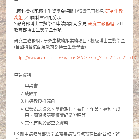
1.國科會核配博士生獎學金相關
申請資訊可參見
研究生教
務組
／
國科會核配
分項
2.教育部博士生獎學金申請資訊可參見
研究生教務組
／
教育部博士生獎學金分項
研究生教務組 / 研究生教務組業務項目 / 校級博士生獎學金
(含國科會核配及教育部博士生獎學金)
https://www.aca.ntu.edu.tw/w/aca/GAADService_21071211271211713
申請資料
申請書
成績單
指導教授推薦函
已發表之論文、學術期刊、著作、作品、專利、成
果、國際級競賽獲獎紀錄證明等
其他有助於審查之資料
PS 如申請教育部獎學金需要請指導教授提出配合款，謝