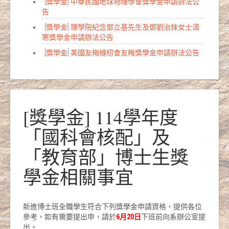
[獎學金] 中華民國地球物理學會獎學金申請辦法公
告
[獎學金] 理學院紀念鄧立基先生及鄧劉治妹女士清
寒獎學金申請辦法公告
[獎學金] 美國友梅縫紉會友梅獎學金申請辦法公告
[獎學金] 114學年度
「國科會核配」及
「教育部」博士生獎
學金相關事宜
新進博士班全職學生符合下列獎學金申請資格，提供各位
參考，如有需要提出申，請於
6月20日
下班前向系辦公室提
出。