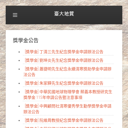
獎學金公告
[獎學金] 丁清三先生紀念獎學金申請辦法公告
[獎學金] 劉坤炎先生紀念獎學金申請辦法公告
[獎學金] 蕭捷明先生紀念永續清寒獎助學金申請辦
法公告
[獎學金] 朱家驊先生紀念獎學金申請辦法公告
[獎學金] 中華民國地球物理學會 蔡義本教授研究生
獎學金 115年申請公告暨注意事項
[獎學金] 中興顧問社清寒優秀學生勤學獎學金申請
辦法公告
[獎學金] 阮維周教授紀念獎學金申請辦法公告