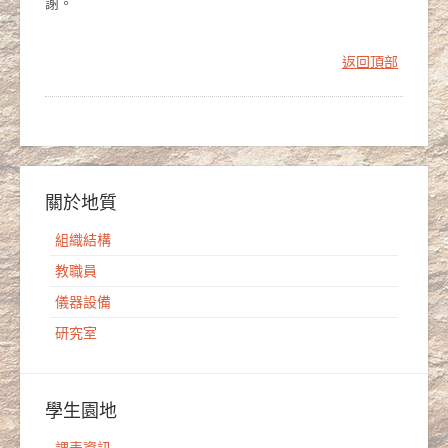
謝。
返回頂部
關於地質
組織結構
教職員
儀器設備
研究室
學生園地