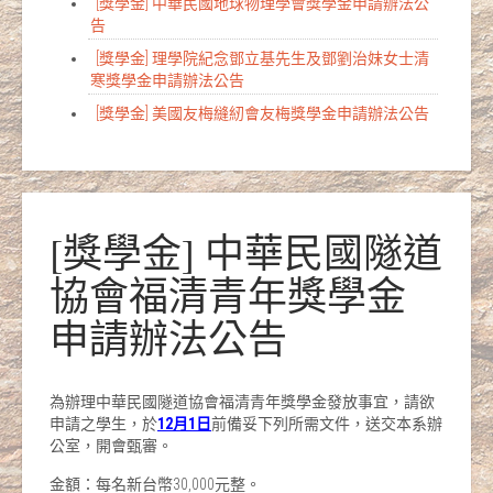
[獎學金] 中華民國地球物理學會獎學金申請辦法公
告
[獎學金] 理學院紀念鄧立基先生及鄧劉治妹女士清
寒獎學金申請辦法公告
[獎學金] 美國友梅縫紉會友梅獎學金申請辦法公告
[獎學金] 中華民國隧道
協會福清青年獎學金
申請辦法公告
為辦理中華民國隧道協會福清青年獎學金發放事宜，請欲
申請之學生，於
12
月
1
日
前備妥下列所需文件，送交本系辦
公室，開會甄審。
金額：每名新台幣30,000元整。