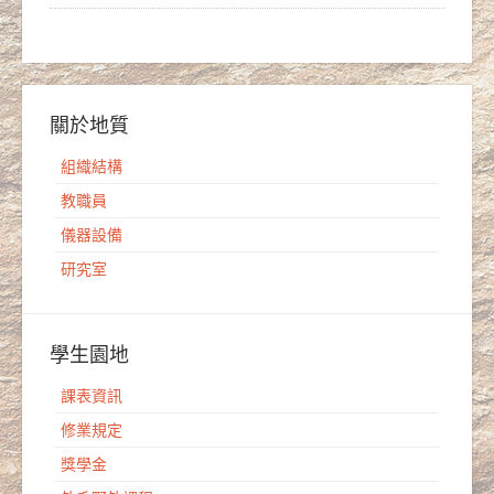
關於地質
組織結構
教職員
儀器設備
研究室
學生園地
課表資訊
修業規定
獎學金