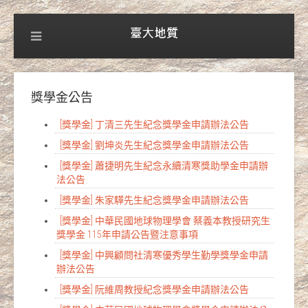
獎學金公告
[獎學金] 丁清三先生紀念獎學金申請辦法公告
[獎學金] 劉坤炎先生紀念獎學金申請辦法公告
[獎學金] 蕭捷明先生紀念永續清寒獎助學金申請辦
法公告
[獎學金] 朱家驊先生紀念獎學金申請辦法公告
[獎學金] 中華民國地球物理學會 蔡義本教授研究生
獎學金 115年申請公告暨注意事項
[獎學金] 中興顧問社清寒優秀學生勤學獎學金申請
辦法公告
[獎學金] 阮維周教授紀念獎學金申請辦法公告