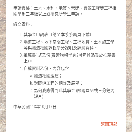
申請資格：土木、水利、地質、營建、資源工程等工程相
關學系三年級以上或研究所學生申請。
繳交資料：
獎學金申請表（請至本系系網頁下載）
隧道工程、地下空間工程、工程地質、土木施工學
等與隧道相關課程學分證明及課綱資料。
推薦書1式乙份(最近脫帽半身2吋照片貼妥於推薦書
上)。
自薦資料乙份，內容包含
隧道相關經驗；
對隧道工程的期許及展望；
為何我應得到此獎學金 (限兩頁A4或三分鐘內
短片)
中華民國113年10月17日
返回頂部