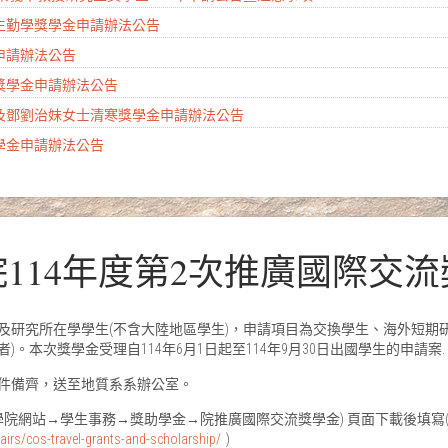
學生勤學獎學金申請辦法公告
金申請辦法公告
會獎學金申請辦法公告
生及鄧劉治妹女士清寒獎學金申請辦法公告
獎學金申請辦法公告
學院114年度第2次推廣國際交
及研究所在學學生(不含大陸地區學生)，申請項目為交換學生、海外短期
。本次獎學金受理自114年6月1日起至114年9月30日出國學生的申請案.
件備齊，送至地質系系辦公室。
學院網站→學生事務→獎助學金→院推廣國際交流獎學金) 頁面下載後填寫(
fairs/cos-travel-grants-and-scholarship/
)