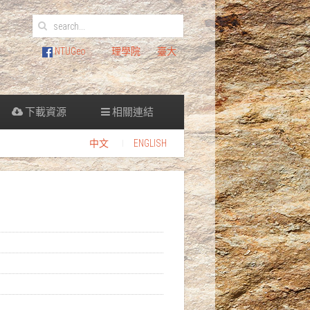
NTUGeo
理學院
臺大
下載資源
相關連結
中文
ENGLISH