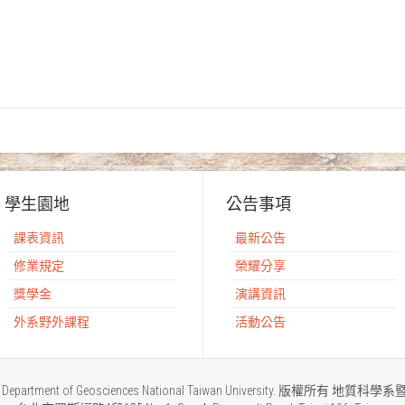
學生園地
公告事項
課表資訊
最新公告
修業規定
榮耀分享
獎學金
演講資訊
外系野外課程
活動公告
2015 Department of Geosciences National Taiwan University. 版權所