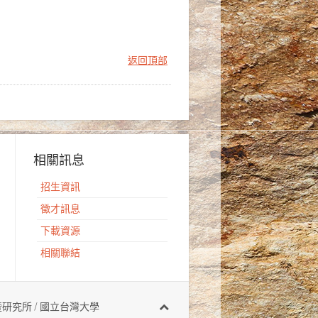
返回頂部
相關訊息
招生資訊
徵才訊息
下載資源
相關聯結
有 地質科學系暨研究所 / 國立台灣大學