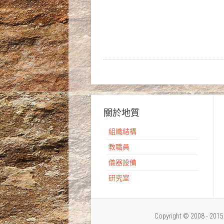
關於地質
組織結構
教職員
儀器設備
研究室
Copyright © 2008 - 