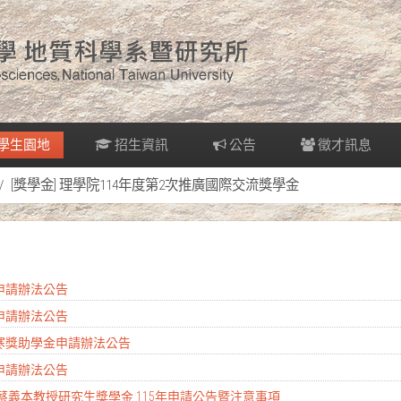
學生園地
招生資訊
公告
徵才訊息
[獎學金] 理學院114年度第2次推廣國際交流獎學金
金申請辦法公告
金申請辦法公告
清寒獎助學金申請辦法公告
金申請辦法公告
 蔡義本教授研究生獎學金 115年申請公告暨注意事項