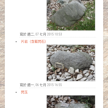
寫於 週二, 07 七月 2015 10:53
片岩（含藍閃石）
寫於 週一, 06 七月 2015 16:55
閃玉