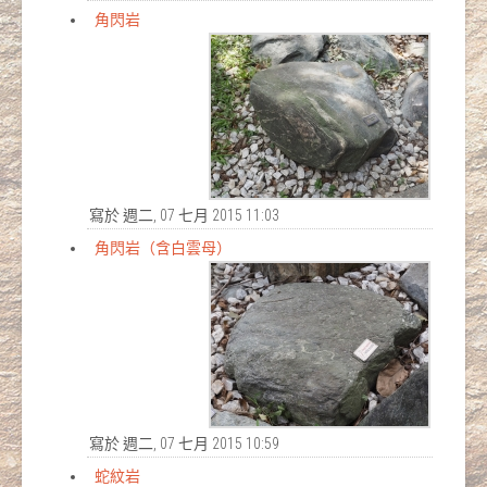
角閃岩
寫於 週二, 07 七月 2015 11:03
角閃岩（含白雲母）
寫於 週二, 07 七月 2015 10:59
蛇紋岩