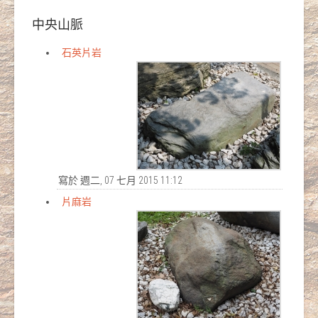
中央山脈
石英片岩
寫於 週二, 07 七月 2015 11:12
片麻岩