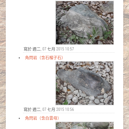
寫於 週二, 07 七月 2015 10:57
角閃岩（含石榴子石）
寫於 週二, 07 七月 2015 10:56
角閃岩（含白雲母）