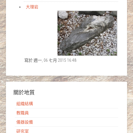
大理岩
寫於 週一, 06 七月 2015 16:48
關於地質
組織結構
教職員
儀器設備
研究室