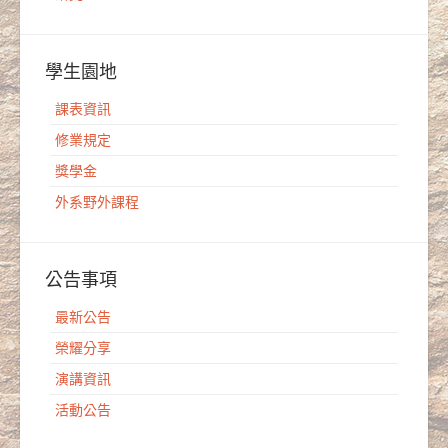
學生園地
課表資訊
修業規定
獎學金
外系野外課程
公告事項
最新公告
榮耀分享
演講資訊
活動公告