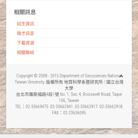
相關訊息
招生資訊
徵才訊息
下載資源
相關聯結
Copyright © 2008 - 2015 Department of Geosciences National
Taiwan University. 版權所有 地質科學系暨研究所 / 國立台灣
大學
台北市羅斯福路4段1號 No. 1, Sec. 4, Roosevelt Road, Taipei
106, Taiwan
TEL：02-33669475 .02-33662941 .02-33662917 .02-33662918.
FAX：02-23636095