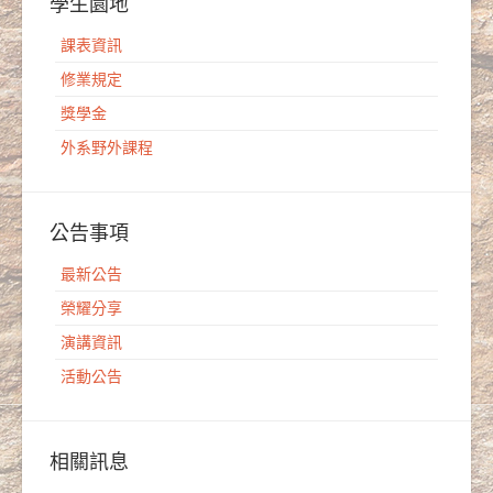
學生園地
課表資訊
修業規定
獎學金
外系野外課程
公告事項
最新公告
榮耀分享
演講資訊
活動公告
相關訊息