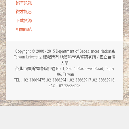
招生資訊
徵才訊息
下載資源
相關聯結
Copyright © 2008 - 2015 Department of Geosciences National
Taiwan University. 版權所有 地質科學系暨研究所 / 國立台灣
大學
台北市羅斯福路4段1號 No. 1, Sec. 4, Roosevelt Road, Taipei
106, Taiwan
TEL：02-33669475 .02-33662941 .02-33662917 .02-33662918.
FAX：02-23636095