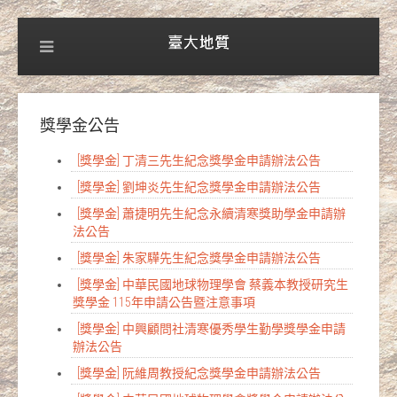
獎學金公告
[獎學金] 丁清三先生紀念獎學金申請辦法公告
[獎學金] 劉坤炎先生紀念獎學金申請辦法公告
[獎學金] 蕭捷明先生紀念永續清寒獎助學金申請辦
法公告
[獎學金] 朱家驊先生紀念獎學金申請辦法公告
[獎學金] 中華民國地球物理學會 蔡義本教授研究生
獎學金 115年申請公告暨注意事項
[獎學金] 中興顧問社清寒優秀學生勤學獎學金申請
辦法公告
[獎學金] 阮維周教授紀念獎學金申請辦法公告