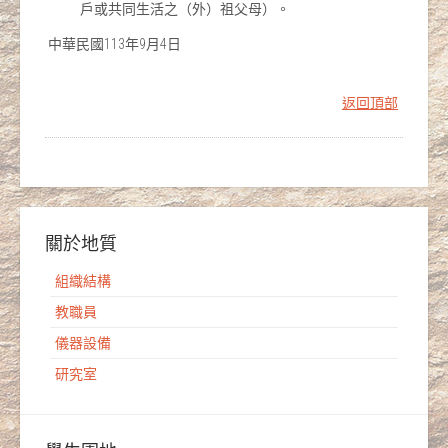
戶或共同生活之（外）祖父母）。
中華民國113年9月4日
返回頂部
關於地質
組織結構
教職員
儀器設備
研究室