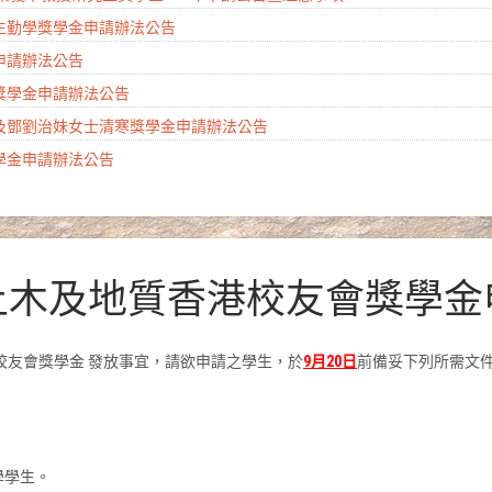
學生勤學獎學金申請辦法公告
金申請辦法公告
會獎學金申請辦法公告
生及鄧劉治妹女士清寒獎學金申請辦法公告
獎學金申請辦法公告
大土木及地質香港校友會獎學
港校友會獎學金 發放事宜，請欲申請之學生，於
9
月
20
日
前備妥下列所需文
學學生。