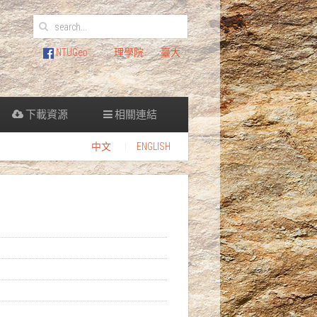
NTUGeo
理學院
臺大
下載資源
相關連結
中文
ENGLISH