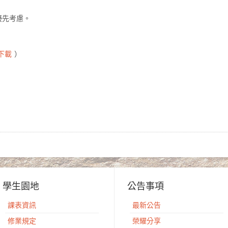
優先考慮。
下載
）
學生園地
公告事項
課表資訊
最新公告
修業規定
榮耀分享