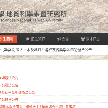
學生園地
招生資訊
公告
徵才訊息
[獎學金] 臺大土木及地質香港校友會獎學金申請辦法公告
金申請辦法公告
金申請辦法公告
清寒獎助學金申請辦法公告
金申請辦法公告
 蔡義本教授研究生獎學金 115年申請公告暨注意事項