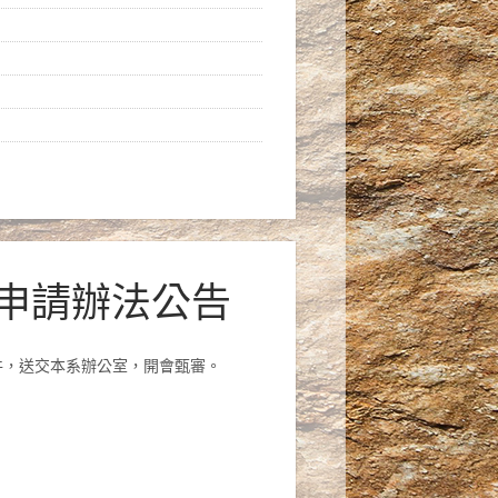
金申請辦法公告
件，送交本系辦公室，開會甄審。