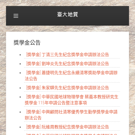
獎學金公告
[獎學金] 丁清三先生紀念獎學金申請辦法公告
[獎學金] 劉坤炎先生紀念獎學金申請辦法公告
[獎學金] 蕭捷明先生紀念永續清寒獎助學金申請辦
法公告
[獎學金] 朱家驊先生紀念獎學金申請辦法公告
[獎學金] 中華民國地球物理學會 蔡義本教授研究生
獎學金 115年申請公告暨注意事項
[獎學金] 中興顧問社清寒優秀學生勤學獎學金申請
辦法公告
[獎學金] 阮維周教授紀念獎學金申請辦法公告