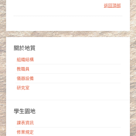
返回頂部
關於地質
組織結構
教職員
儀器設備
研究室
學生園地
課表資訊
修業規定