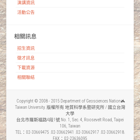
演講資訊
活動公告
相關訊息
招生資訊
徵才訊息
下載資源
相關聯結
Copyright © 2008 - 2015 Department of Geosciences National
Taiwan University. 版權所有 地質科學系暨研究所 / 國立台灣
大學
台北市羅斯福路4段1號 No. 1, Sec. 4, Roosevelt Road, Taipei
106, Taiwan
TEL：02-33669475 .02-33662941 .02-33662917 .02-33662918.
FAX：02-23636095