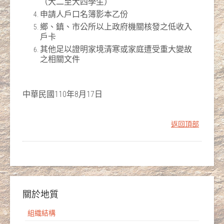
（大二至大四學生）
申請人戶口名簿影本乙份
鄉、鎮、市公所以上政府機關核發之低收入
戶卡
其他足以證明家境清寒或家庭遭受重大變故
之相關文件
中華民國110年8月17日
返回頂部
關於地質
組織結構