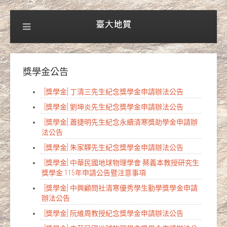
獎學金公告
[獎學金] 丁清三先生紀念獎學金申請辦法公告
[獎學金] 劉坤炎先生紀念獎學金申請辦法公告
[獎學金] 蕭捷明先生紀念永續清寒獎助學金申請辦
法公告
[獎學金] 朱家驊先生紀念獎學金申請辦法公告
[獎學金] 中華民國地球物理學會 蔡義本教授研究生
獎學金 115年申請公告暨注意事項
[獎學金] 中興顧問社清寒優秀學生勤學獎學金申請
辦法公告
[獎學金] 阮維周教授紀念獎學金申請辦法公告