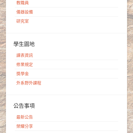
教職員
儀器設備
研究室
學生園地
課表資訊
修業規定
獎學金
外系野外課程
公告事項
最新公告
榮耀分享