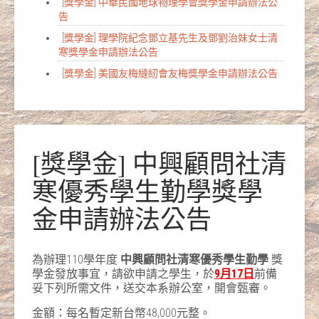
[獎學金] 中華民國地球物理學會獎學金申請辦法公
告
[獎學金] 理學院紀念鄧立基先生及鄧劉治妹女士清
寒獎學金申請辦法公告
[獎學金] 美國友梅縫紉會友梅獎學金申請辦法公告
[獎學金] 中興顧問社清
寒優秀學生勤學獎學
金申請辦法公告
為辦理110學年度
中興顧問社清寒優秀學生勤學
獎
學金發放事宜，請欲申請之學生，於
9月17日
前備
妥下列所需文件，送交本系辦公室，開會甄審。
金額：每名暫定新台幣48,000元整。