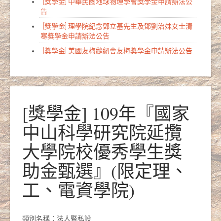
[獎學金] 中華民國地球物理學會獎學金申請辦法公
告
[獎學金] 理學院紀念鄧立基先生及鄧劉治妹女士清
寒獎學金申請辦法公告
[獎學金] 美國友梅縫紉會友梅獎學金申請辦法公告
[獎學金] 109年『國家
中山科學研究院延攬
大學院校優秀學生獎
助金甄選』(限定理、
工、電資學院)
類別名稱：法人暨私設