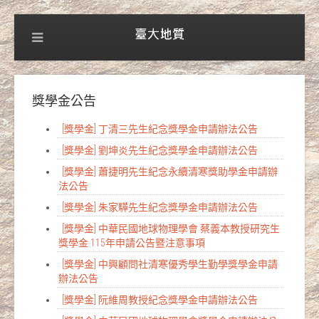
獎學金公告
[獎學金] 丁清三先生紀念獎學金申請辦法公告
[獎學金] 劉坤炎先生紀念獎學金申請辦法公告
[獎學金] 蕭捷明先生紀念永續清寒獎助學金申請辦
法公告
[獎學金] 朱家驊先生紀念獎學金申請辦法公告
[獎學金] 中華民國地球物理學會 蔡義本教授研究生
獎學金 115年申請公告暨注意事項
[獎學金] 中興顧問社清寒優秀學生勤學獎學金申請
辦法公告
[獎學金] 阮維周教授紀念獎學金申請辦法公告