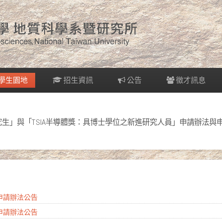
學生園地
招生資訊
公告
徵才訊息
士研究生」與「TSIA半導體獎：具博士學位之新進研究人員」申請辦法與
金申請辦法公告
金申請辦法公告