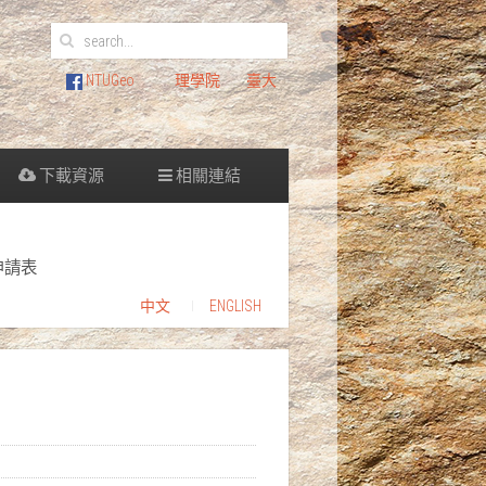
NTUGeo
理學院
臺大
下載資源
相關連結
申請表
中文
ENGLISH