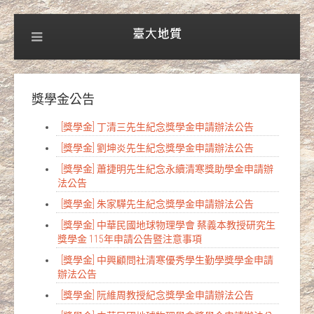
獎學金公告
[獎學金] 丁清三先生紀念獎學金申請辦法公告
[獎學金] 劉坤炎先生紀念獎學金申請辦法公告
[獎學金] 蕭捷明先生紀念永續清寒獎助學金申請辦
法公告
[獎學金] 朱家驊先生紀念獎學金申請辦法公告
[獎學金] 中華民國地球物理學會 蔡義本教授研究生
獎學金 115年申請公告暨注意事項
[獎學金] 中興顧問社清寒優秀學生勤學獎學金申請
辦法公告
[獎學金] 阮維周教授紀念獎學金申請辦法公告