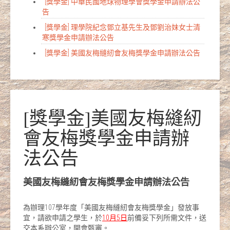
[獎學金] 中華民國地球物理學會獎學金申請辦法公
告
[獎學金] 理學院紀念鄧立基先生及鄧劉治妹女士清
寒獎學金申請辦法公告
[獎學金] 美國友梅縫紉會友梅獎學金申請辦法公告
[獎學金]美國友梅縫紉
會友梅獎學金申請辦
法公告
美國友梅縫紉會友梅獎學金申請辦法公告
為辦理107學年度「美國友梅縫紉會友梅獎學金」發放事
宜，請欲申請之學生，於
10
月
5
日
前備妥下列所需文件，送
交本系辦公室，開會甄審。