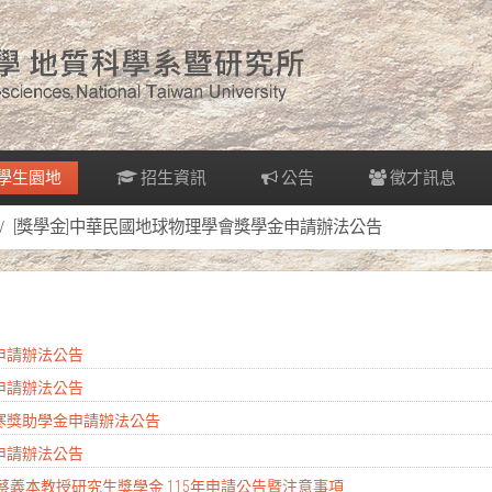
學生園地
招生資訊
公告
徵才訊息
[獎學金]中華民國地球物理學會獎學金申請辦法公告
金申請辦法公告
金申請辦法公告
清寒獎助學金申請辦法公告
金申請辦法公告
 蔡義本教授研究生獎學金 115年申請公告暨注意事項