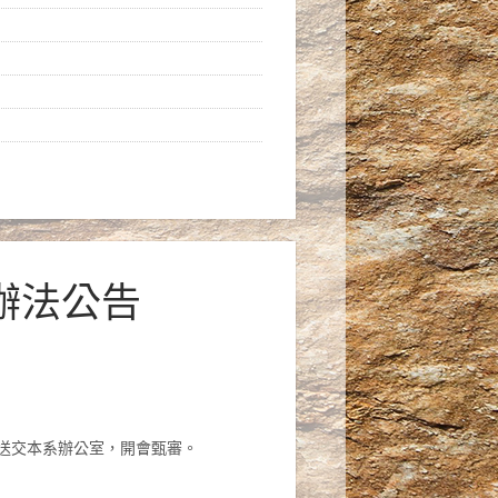
辦法公告
，送交本系辦公室，開會甄審。