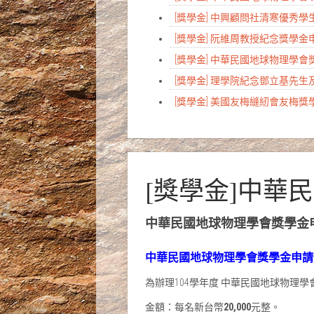
[獎學金] 中興顧問社清寒優秀
[獎學金] 阮維周教授紀念獎學
[獎學金] 中華民國地球物理學
[獎學金] 理學院紀念鄧立基先
[獎學金] 美國友梅縫紉會友梅
[獎學金]中華
中華民國地球物理學會獎學金
中華民國地球物理學會獎學金申請
為辦理104學年度 中華民國地球物理
金額：每名新台幣
20,000
元整。