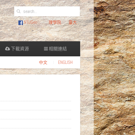
NTUGeo
理學院
臺大
下載資源
相關連結
中文
ENGLISH