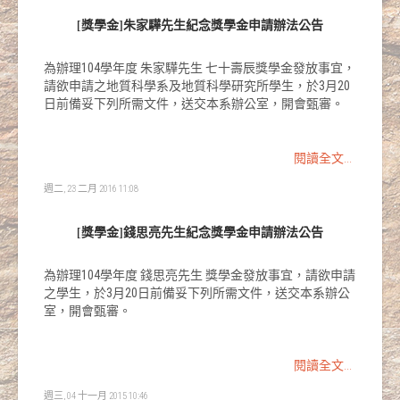
[獎學金]朱家驊先生紀念獎學金申請辦法公告
為辦理104學年度 朱家驊先生 七十壽辰獎學金發放事宜，
請欲申請之地質科學系及地質科學研究所學生，於3月20
日前備妥下列所需文件，送交本系辦公室，開會甄審。
閱讀全文...
週二, 23 二月 2016 11:08
[獎學金]錢思亮先生紀念獎學金申請辦法公告
為辦理104學年度 錢思亮先生 獎學金發放事宜，請欲申請
之學生，於3月20日前備妥下列所需文件，送交本系辦公
室，開會甄審。
閱讀全文...
週三, 04 十一月 2015 10:46