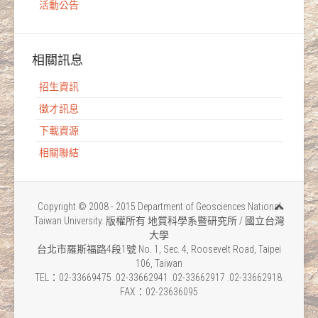
活動公告
相關訊息
招生資訊
徵才訊息
下載資源
相關聯結
Copyright © 2008 - 2015 Department of Geosciences National
Taiwan University. 版權所有 地質科學系暨研究所 / 國立台灣
大學
台北市羅斯福路4段1號 No. 1, Sec. 4, Roosevelt Road, Taipei
106, Taiwan
TEL：02-33669475 .02-33662941 .02-33662917 .02-33662918.
FAX：02-23636095