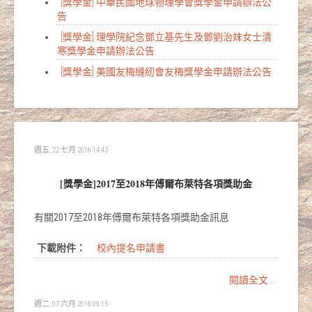
[獎學金] 中華民國地球物理學會獎學金申請辦法公
告
[獎學金] 理學院紀念鄧立基先生及鄧劉治妹女士清
寒獎學金申請辦法公告
[獎學金] 美國友梅縫紉會友梅獎學金申請辦法公告
週五, 22 七月 2016 14:43
[獎學金]2017至2018年傅爾布萊特各項獎助金
有關2017至2018年傅爾布萊特各項獎助金訊息
下載附件：
校內提名申請書
閱讀全文...
週二, 07 六月 2016 09:15