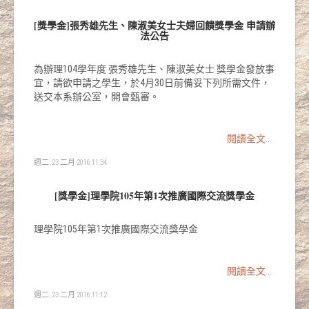
[獎學金]張秀雄先生、陳淑美女士夫婦回饋獎學金 申請辦
法公告
為辦理104學年度 張秀雄先生、陳淑美女士 獎學金發放事
宜，請欲申請之學生，於4月30日前備妥下列所需文件，
送交本系辦公室，開會甄審。
閱讀全文...
週二, 23 二月 2016 11:34
[獎學金]理學院105年第1次推廣國際交流獎學金
理學院105年第1次推廣國際交流獎學金
閱讀全文...
週二, 23 二月 2016 11:12