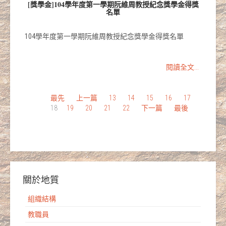
[獎學金]104學年度第一學期阮維周教授紀念獎學金得獎
名單
104學年度第一學期阮維周教授紀念獎學金得獎名單
閱讀全文...
最先
上一篇
13
14
15
16
17
18
19
20
21
22
下一篇
最後
關於地質
組織結構
教職員