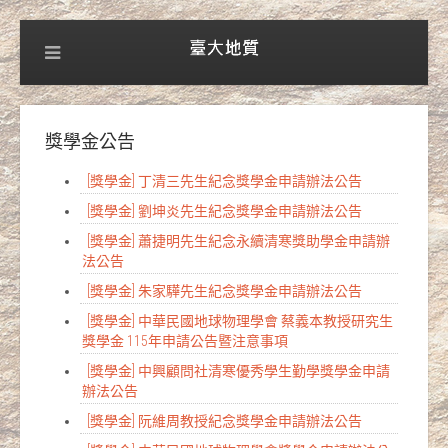
獎學金公告
[獎學金] 丁清三先生紀念獎學金申請辦法公告
[獎學金] 劉坤炎先生紀念獎學金申請辦法公告
[獎學金] 蕭捷明先生紀念永續清寒獎助學金申請辦
法公告
[獎學金] 朱家驊先生紀念獎學金申請辦法公告
[獎學金] 中華民國地球物理學會 蔡義本教授研究生
獎學金 115年申請公告暨注意事項
[獎學金] 中興顧問社清寒優秀學生勤學獎學金申請
辦法公告
[獎學金] 阮維周教授紀念獎學金申請辦法公告