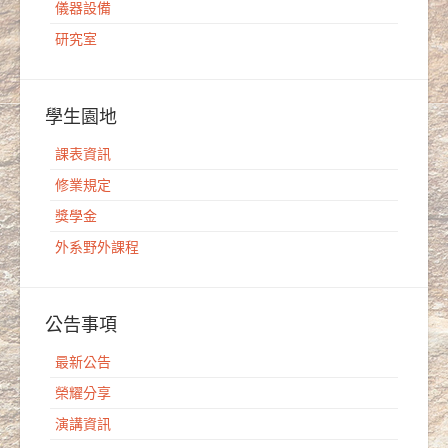
儀器設備
研究室
學生園地
課表資訊
修業規定
獎學金
外系野外課程
公告事項
最新公告
榮耀分享
演講資訊