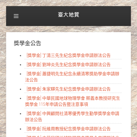
獎學金公告
[獎學金] 丁清三先生紀念獎學金申請辦法公告
[獎學金] 劉坤炎先生紀念獎學金申請辦法公告
[獎學金] 蕭捷明先生紀念永續清寒獎助學金申請辦
法公告
[獎學金] 朱家驊先生紀念獎學金申請辦法公告
[獎學金] 中華民國地球物理學會 蔡義本教授研究生
獎學金 115年申請公告暨注意事項
[獎學金] 中興顧問社清寒優秀學生勤學獎學金申請
辦法公告
[獎學金] 阮維周教授紀念獎學金申請辦法公告