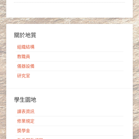
關於地質
組織結構
教職員
儀器設備
研究室
學生園地
課表資訊
修業規定
獎學金