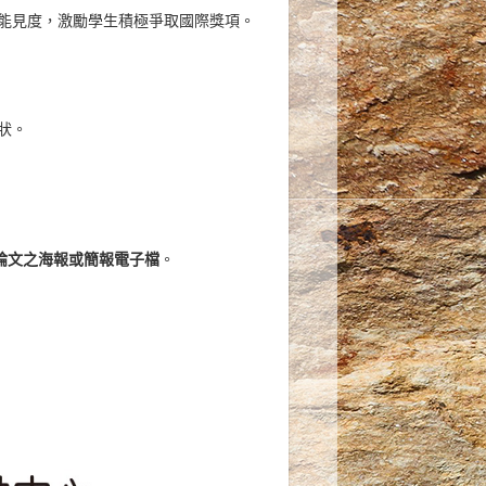
能見度，激勵學生積極爭取國際獎項。
狀。
論文之海報或簡報電子檔
。