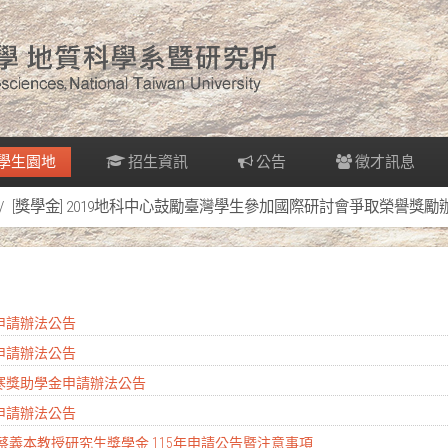
學生園地
招生資訊
公告
徵才訊息
[獎學金] 2019地科中心鼓勵臺灣學生參加國際研討會爭取榮譽獎勵
金申請辦法公告
金申請辦法公告
清寒獎助學金申請辦法公告
金申請辦法公告
 蔡義本教授研究生獎學金 115年申請公告暨注意事項