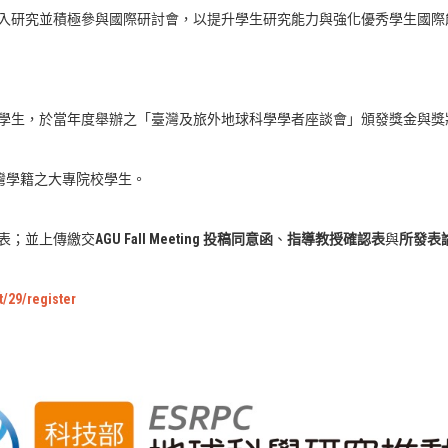
入研究並積極參與國際研討會，以提升學生研究能力與強化優秀學生國際
學生，於當年度舉辦之「臺灣及旅外地球科學學者座談會」頒發獎金與獎
具有臺灣學籍之大專院校學生。
表；並上傳繳交
AGU Fall Meeting 投稿同意函
、
指導教授確認表
與
所發表
t/29/register