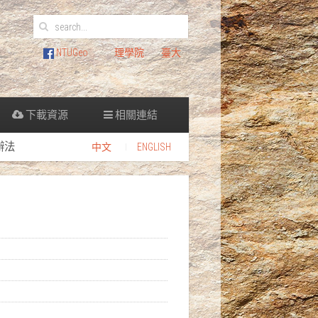
NTUGeo
理學院
臺大
下載資源
相關連結
辦法
中文
ENGLISH