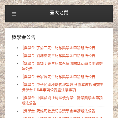
獎學金公告
[獎學金] 丁清三先生紀念獎學金申請辦法公告
[獎學金] 劉坤炎先生紀念獎學金申請辦法公告
[獎學金] 蕭捷明先生紀念永續清寒獎助學金申請辦
法公告
[獎學金] 朱家驊先生紀念獎學金申請辦法公告
[獎學金] 中華民國地球物理學會 蔡義本教授研究生
獎學金 115年申請公告暨注意事項
[獎學金] 中興顧問社清寒優秀學生勤學獎學金申請
辦法公告
[獎學金] 阮維周教授紀念獎學金申請辦法公告