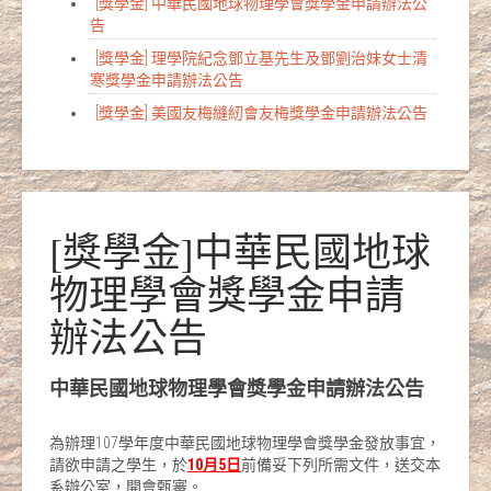
[獎學金] 中華民國地球物理學會獎學金申請辦法公
告
[獎學金] 理學院紀念鄧立基先生及鄧劉治妹女士清
寒獎學金申請辦法公告
[獎學金] 美國友梅縫紉會友梅獎學金申請辦法公告
[獎學金]中華民國地球
物理學會獎學金申請
辦法公告
中華民國地球物理學會獎學金
申請辦法公告
為辦理107學年度中華民國地球物理學會獎學金發放事宜，
請欲申請之學生，於
10
月
5
日
前備妥下列所需文件，送交本
系辦公室，開會甄審。