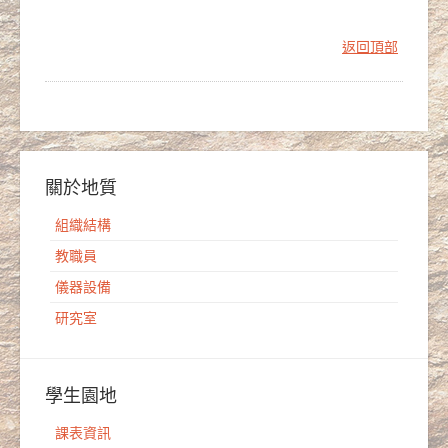
返回頂部
關於地質
組織結構
教職員
儀器設備
研究室
學生園地
課表資訊