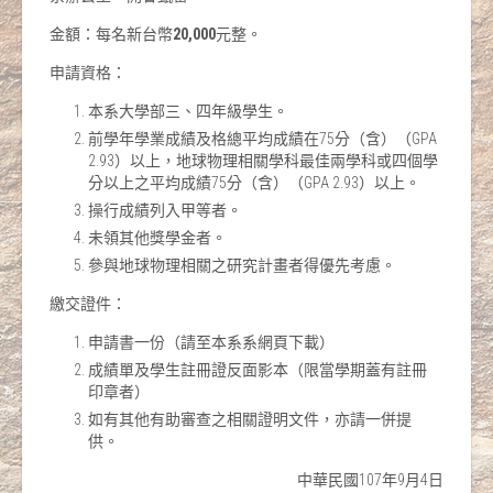
金額：每名新台幣
20,000
元整。
申請資格：
本系大學部三、四年級學生。
前學年學業成績及格總平均成績在75分（含）（GPA
2.93）以上，地球物理相關學科最佳兩學科或四個學
分以上之平均成績75分（含）（GPA 2.93）以上。
操行成績列入甲等者。
未領其他獎學金者。
參與地球物理相關之研究計畫者得優先考慮。
繳交證件：
申請書一份（請至本系系網頁下載）
成績單及學生註冊證反面影本（限當學期蓋有註冊
印章者）
如有其他有助審查之相關證明文件，亦請一併提
供。
中華民國107年9月4日