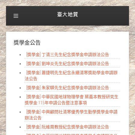
獎學金公告
[獎學金] 丁清三先生紀念獎學金申請辦法公告
[獎學金] 劉坤炎先生紀念獎學金申請辦法公告
[獎學金] 蕭捷明先生紀念永續清寒獎助學金申請辦
法公告
[獎學金] 朱家驊先生紀念獎學金申請辦法公告
[獎學金] 中華民國地球物理學會 蔡義本教授研究生
獎學金 115年申請公告暨注意事項
[獎學金] 中興顧問社清寒優秀學生勤學獎學金申請
辦法公告
[獎學金] 阮維周教授紀念獎學金申請辦法公告