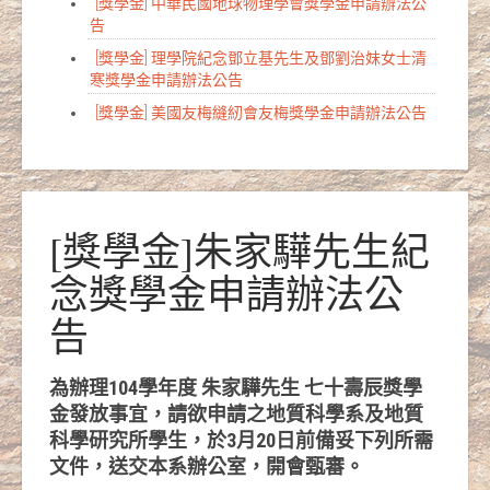
[獎學金] 中華民國地球物理學會獎學金申請辦法公
告
[獎學金] 理學院紀念鄧立基先生及鄧劉治妹女士清
寒獎學金申請辦法公告
[獎學金] 美國友梅縫紉會友梅獎學金申請辦法公告
[獎學金]朱家驊先生紀
念獎學金申請辦法公
告
為辦理104學年度 朱家驊先生 七十壽辰獎學
金發放事宜，請欲申請之地質科學系及地質
科學研究所學生，於3月20日前備妥下列所需
文件，送交本系辦公室，開會甄審。