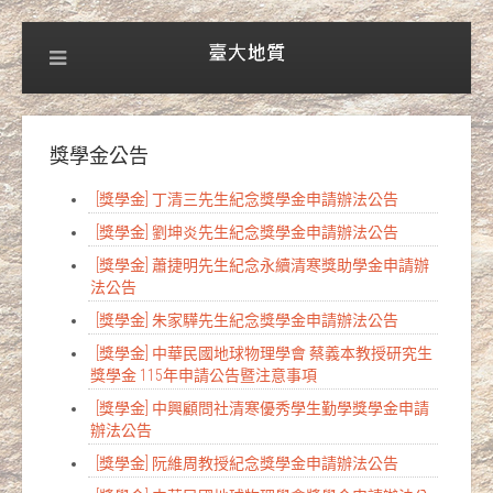
獎學金公告
[獎學金] 丁清三先生紀念獎學金申請辦法公告
[獎學金] 劉坤炎先生紀念獎學金申請辦法公告
[獎學金] 蕭捷明先生紀念永續清寒獎助學金申請辦
法公告
[獎學金] 朱家驊先生紀念獎學金申請辦法公告
[獎學金] 中華民國地球物理學會 蔡義本教授研究生
獎學金 115年申請公告暨注意事項
[獎學金] 中興顧問社清寒優秀學生勤學獎學金申請
辦法公告
[獎學金] 阮維周教授紀念獎學金申請辦法公告