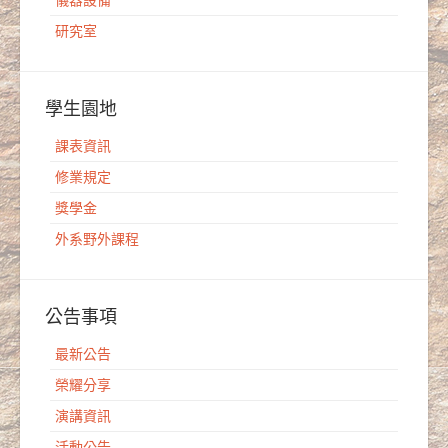
儀器設備
研究室
學生園地
課表資訊
修業規定
獎學金
外系野外課程
公告事項
最新公告
榮耀分享
演講資訊
活動公告