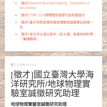
[徵才] Research Assistant Opening – Department of
Geosciences
[徵才] TSMC 2026預聘暨研發替代役校園徵才
[徵才] 臺大地質系陳奕維助理教授誠徵專任助理一
名
[徵才] 新北市立清水高中（在土城）急徵地球科學
「兼課教師」
週三, 22 七月 2015 16:57
[徵才]國立臺灣大學海
洋研究所/地球物理實
驗室誠徵研究助理
地球物理實驗室誠徵研究助理