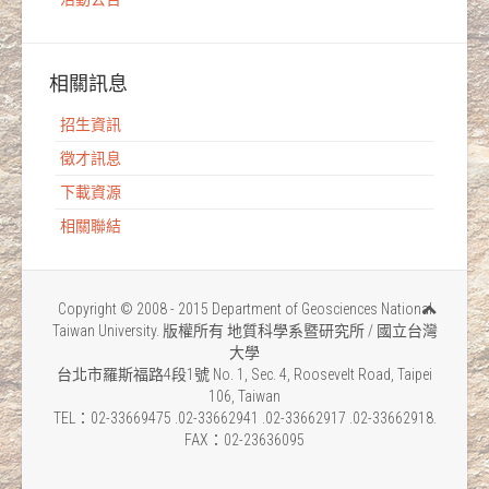
相關訊息
招生資訊
徵才訊息
下載資源
相關聯結
Copyright © 2008 - 2015 Department of Geosciences National
Taiwan University. 版權所有 地質科學系暨研究所 / 國立台灣
大學
台北市羅斯福路4段1號 No. 1, Sec. 4, Roosevelt Road, Taipei
106, Taiwan
TEL：02-33669475 .02-33662941 .02-33662917 .02-33662918.
FAX：02-23636095