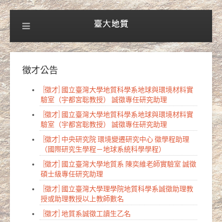
徵才公告
[徵才] 國立臺灣大學地質科學系地球與環境材料實
驗室（宇都宮聡教授） 誠徵專任研究助理
[徵才] 國立臺灣大學地質科學系地球與環境材料實
驗室（宇都宮聡教授） 誠徵專任研究助理
[徵才] 中央研究院 環境變遷研究中心 徵學程助理
（國際研究生學程－地球系統科學學程）
[徵才] 國立臺灣大學地質系 陳奕維老師實驗室 誠徵
碩士級專任研究助理
[徵才] 國立臺灣大學理學院地質科學系誠徵助理教
授或助理教授以上教師數名
[徵才] 地質系誠徵工讀生乙名