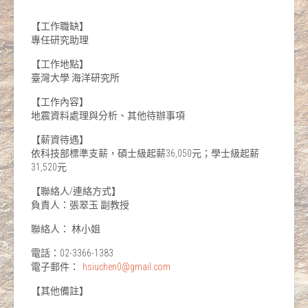
【工作職缺】
專任研究助理
【工作地點】
臺灣大學 海洋研究所
【工作內容】
地震資料處理與分析、其他待辦事項
【薪資待遇】
依科技部標準支薪，碩士級起薪36,050元；學士級起薪
31,520元
【聯絡人/連絡方式】
負責人：張翠玉 副教授
聯絡人： 林小姐
電話：02-3366-1383
電子郵件：
hsiuchen0@gmail.com
【其他備註】