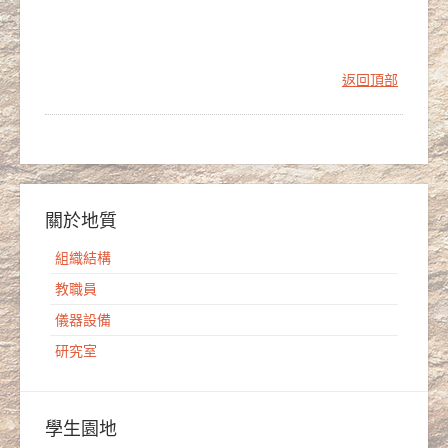
返回頂部
關於地質
組織結構
教職員
儀器設備
研究室
學生園地