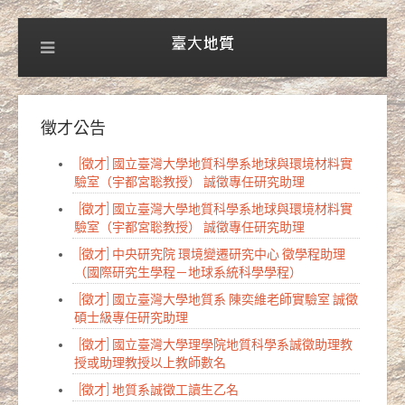
徵才公告
[徵才] 國立臺灣大學地質科學系地球與環境材料實
驗室（宇都宮聡教授） 誠徵專任研究助理
[徵才] 國立臺灣大學地質科學系地球與環境材料實
驗室（宇都宮聡教授） 誠徵專任研究助理
[徵才] 中央研究院 環境變遷研究中心 徵學程助理
（國際研究生學程－地球系統科學學程）
[徵才] 國立臺灣大學地質系 陳奕維老師實驗室 誠徵
碩士級專任研究助理
[徵才] 國立臺灣大學理學院地質科學系誠徵助理教
授或助理教授以上教師數名
[徵才] 地質系誠徵工讀生乙名