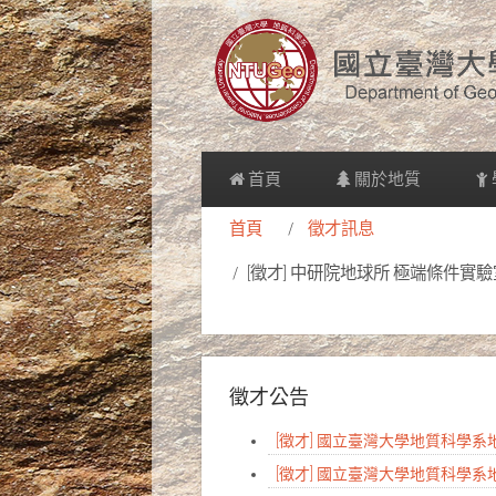
首頁
關於地質
首頁
徵才訊息
[徵才] 中研院地球所 極端條件
徵才公告
[徵才] 國立臺灣大學地質科學
[徵才] 國立臺灣大學地質科學