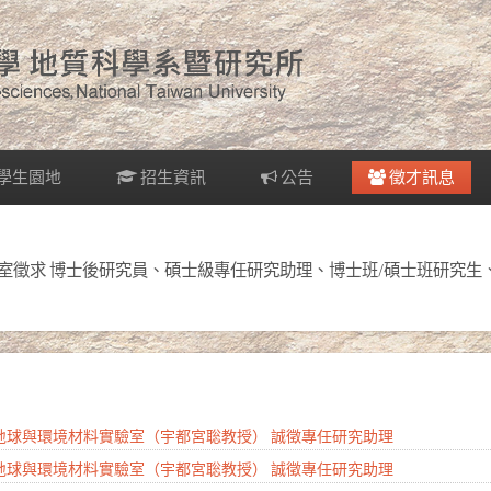
學生園地
招生資訊
公告
徵才訊息
實驗室徵求 博士後研究員、碩士級專任研究助理、博士班/碩士班研究
系地球與環境材料實驗室（宇都宮聡教授） 誠徵專任研究助理
系地球與環境材料實驗室（宇都宮聡教授） 誠徵專任研究助理