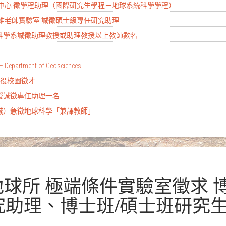
研究中心 徵學程助理（國際研究生學程－地球系統科學學程）
奕維老師實驗室 誠徵碩士級專任研究助理
質科學系誠徵助理教授或助理教授以上教師數名
– Department of Geosciences
替代役校園徵才
教授誠徵專任助理一名
土城）急徵地球科學「兼課教師」
院地球所 極端條件實驗室徵求
究助理、博士班/碩士班研究