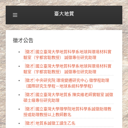
徵才公告
[徵才] 國立臺灣大學地質科學系地球與環境材料實
驗室（宇都宮聡教授） 誠徵專任研究助理
[徵才] 國立臺灣大學地質科學系地球與環境材料實
驗室（宇都宮聡教授） 誠徵專任研究助理
[徵才] 中央研究院 環境變遷研究中心 徵學程助理
（國際研究生學程－地球系統科學學程）
[徵才] 國立臺灣大學地質系 陳奕維老師實驗室 誠徵
碩士級專任研究助理
[徵才] 國立臺灣大學理學院地質科學系誠徵助理教
授或助理教授以上教師數名
[徵才] 地質系誠徵工讀生乙名