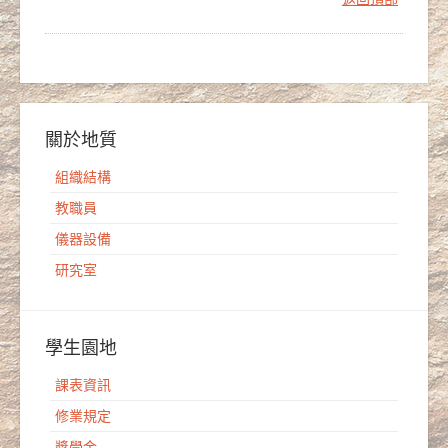
關於地質
組織結構
教職員
儀器設備
研究室
學生園地
課表資訊
修業規定
獎學金