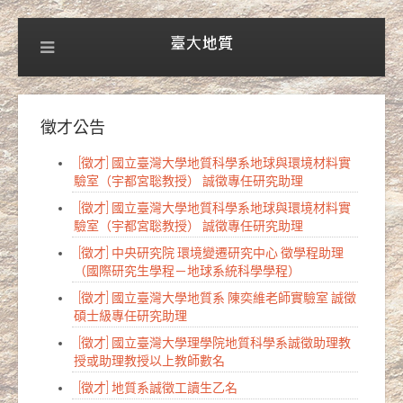
徵才公告
[徵才] 國立臺灣大學地質科學系地球與環境材料實
驗室（宇都宮聡教授） 誠徵專任研究助理
[徵才] 國立臺灣大學地質科學系地球與環境材料實
驗室（宇都宮聡教授） 誠徵專任研究助理
[徵才] 中央研究院 環境變遷研究中心 徵學程助理
（國際研究生學程－地球系統科學學程）
[徵才] 國立臺灣大學地質系 陳奕維老師實驗室 誠徵
碩士級專任研究助理
[徵才] 國立臺灣大學理學院地質科學系誠徵助理教
授或助理教授以上教師數名
[徵才] 地質系誠徵工讀生乙名