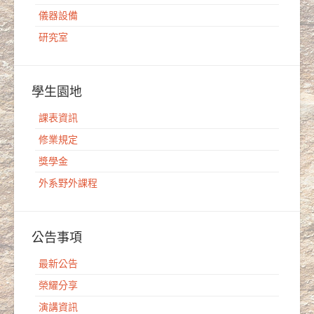
儀器設備
研究室
學生園地
課表資訊
修業規定
獎學金
外系野外課程
公告事項
最新公告
榮耀分享
演講資訊