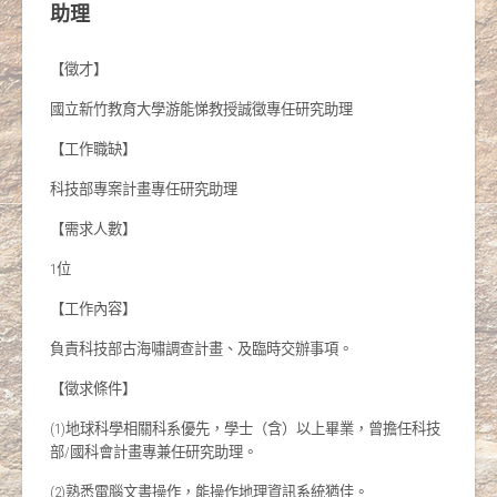
助理
【徵才】
國立新竹教育大學游能悌教授誠徵專任研究助理
【工作職缺】
科技部專案計畫專任研究助理
【需求人數】
1位
【工作內容】
負責科技部古海嘯調查計畫、及臨時交辦事項。
【徵求條件】
(1)地球科學相關科系優先，學士（含）以上畢業，曾擔任科技
部/國科會計畫專兼任研究助理。
(2)熟悉電腦文書操作，能操作地理資訊系統猶佳。