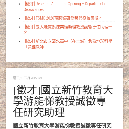
[徵才] Research Assistant Opening – Department of
Geosciences
[徵才] TSMC 2026預聘暨研發替代役校園徵才
[徵才] 臺大地質系陳奕維助理教授誠徵專任助理一
名
[徵才] 新北市立清水高中（在土城）急徵地球科學
「兼課教師」
週三, 20 五月 2015 16:00
[徵才]國立新竹教育大
學游能悌教授誠徵專
任研究助理
國立新竹教育大學游能悌教授誠徵專任研究