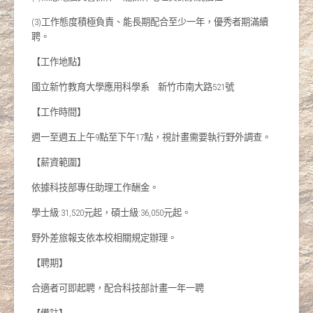
(3)工作態度積極負責、能長期配合至少一年，優秀者期滿續
聘。
【工作地點】
國立新竹教育大學應用科學系 新竹市南大路521號
【工作時間】
週一至週五上午9點至下午17點，視計畫需要執行野外調查。
【薪資範圍】
依據科技部專任助理工作酬金。
學士級:31,520元起，碩士級:36,050元起。
野外差旅報支依本校相關規定辦理。
【聘期】
合適者可即起聘，配合科技部計畫一年一聘