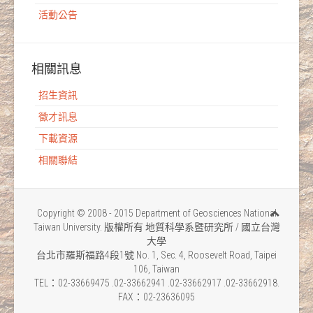
活動公告
相關訊息
招生資訊
徵才訊息
下載資源
相關聯結
Copyright © 2008 - 2015 Department of Geosciences National
Taiwan University. 版權所有 地質科學系暨研究所 / 國立台灣
大學
台北市羅斯福路4段1號 No. 1, Sec. 4, Roosevelt Road, Taipei
106, Taiwan
TEL：02-33669475 .02-33662941 .02-33662917 .02-33662918.
FAX：02-23636095