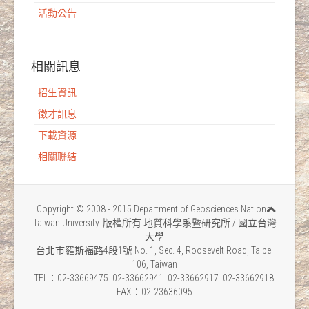
活動公告
相關訊息
招生資訊
徵才訊息
下載資源
相關聯結
Copyright © 2008 - 2015 Department of Geosciences National
Taiwan University. 版權所有 地質科學系暨研究所 / 國立台灣
大學
台北市羅斯福路4段1號 No. 1, Sec. 4, Roosevelt Road, Taipei
106, Taiwan
TEL：02-33669475 .02-33662941 .02-33662917 .02-33662918.
FAX：02-23636095