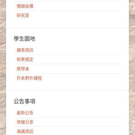
儀器設備
研究室
學生園地
課表資訊
修業規定
獎學金
外系野外課程
公告事項
最新公告
榮耀分享
演講資訊