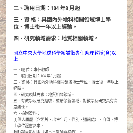
二、聘用日期：104 年8 月起
三、資 格：具國內外地科相關領域博士學
位、博士後一年以上經驗。
四、研究領域需求：地質相關領域。
國立中央大學地球科學系誠徵專任助理教授(含)以
上
一、職 位：專任教師
二、聘用日期：104 年8 月起
三、資 格：具國內外地科相關領域博士學位、博士後一年以上
經驗。
四、研究領域需求：地質相關領域。
五、有教學及研究經驗，並帶領新領域，對教學及研究具有高
度熱忱。
六、檢附資料：
(1)個人履歷（含照片、出生年月、性別、通訊處）、自傳、博
士學位證書影本、
教師證書影印本（如已具教師資格者）。