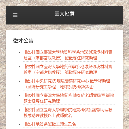
徵才公告
[徵才] 國立臺灣大學地質科學系地球與環境材料實
驗室（宇都宮聡教授） 誠徵專任研究助理
[徵才] 國立臺灣大學地質科學系地球與環境材料實
驗室（宇都宮聡教授） 誠徵專任研究助理
[徵才] 中央研究院 環境變遷研究中心 徵學程助理
（國際研究生學程－地球系統科學學程）
[徵才] 國立臺灣大學地質系 陳奕維老師實驗室 誠徵
碩士級專任研究助理
[徵才] 國立臺灣大學理學院地質科學系誠徵助理教
授或助理教授以上教師數名
[徵才] 地質系誠徵工讀生乙名