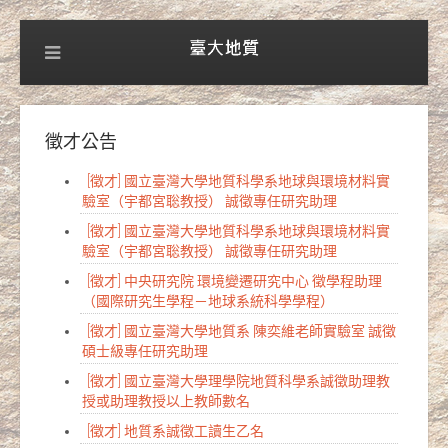
徵才公告
[徵才] 國立臺灣大學地質科學系地球與環境材料實
驗室（宇都宮聡教授） 誠徵專任研究助理
[徵才] 國立臺灣大學地質科學系地球與環境材料實
驗室（宇都宮聡教授） 誠徵專任研究助理
[徵才] 中央研究院 環境變遷研究中心 徵學程助理
（國際研究生學程－地球系統科學學程）
[徵才] 國立臺灣大學地質系 陳奕維老師實驗室 誠徵
碩士級專任研究助理
[徵才] 國立臺灣大學理學院地質科學系誠徵助理教
授或助理教授以上教師數名
[徵才] 地質系誠徵工讀生乙名