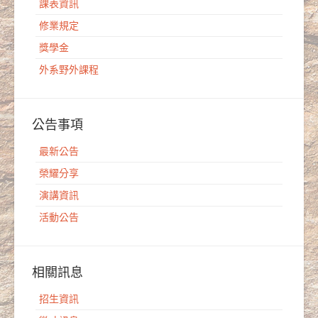
課表資訊
修業規定
獎學金
外系野外課程
公告事項
最新公告
榮耀分享
演講資訊
活動公告
相關訊息
招生資訊