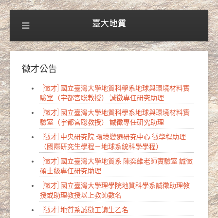
徵才公告
[徵才] 國立臺灣大學地質科學系地球與環境材料實
驗室（宇都宮聡教授） 誠徵專任研究助理
[徵才] 國立臺灣大學地質科學系地球與環境材料實
驗室（宇都宮聡教授） 誠徵專任研究助理
[徵才] 中央研究院 環境變遷研究中心 徵學程助理
（國際研究生學程－地球系統科學學程）
[徵才] 國立臺灣大學地質系 陳奕維老師實驗室 誠徵
碩士級專任研究助理
[徵才] 國立臺灣大學理學院地質科學系誠徵助理教
授或助理教授以上教師數名
[徵才] 地質系誠徵工讀生乙名