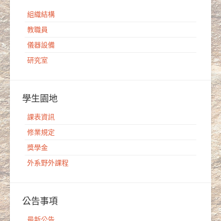
組織結構
教職員
儀器設備
研究室
學生園地
課表資訊
修業規定
獎學金
外系野外課程
公告事項
最新公告