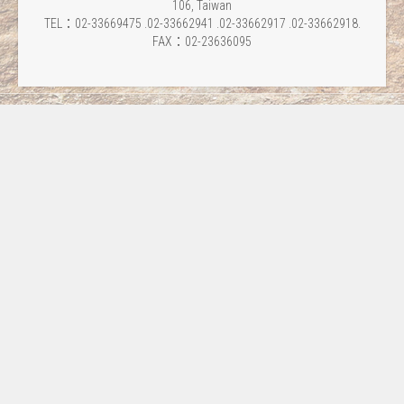
106, Taiwan
TEL：02-33669475 .02-33662941 .02-33662917 .02-33662918.
FAX：02-23636095