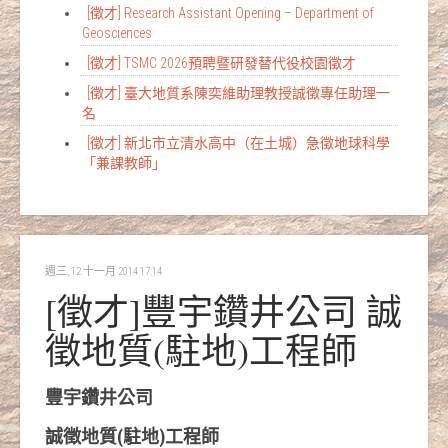
[徵才] Research Assistant Opening – Department of
Geosciences
[徵才] TSMC 2026預聘暨研發替代役校園徵才
[徵才] 臺大地質系陳奕維助理教授誠徵專任助理一
名
[徵才] 新北市立清水高中（在土城）急徵地球科學
「兼課教師」
週三, 12 十一月 2014 17:14
[徵才]豐宇鑽井公司 誠
徵地質(駐地)工程師
豐宇鑽井公司
誠徵地質(駐地)工程師