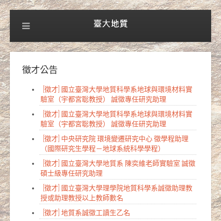
徵才公告
[徵才] 國立臺灣大學地質科學系地球與環境材料實
驗室（宇都宮聡教授） 誠徵專任研究助理
[徵才] 國立臺灣大學地質科學系地球與環境材料實
驗室（宇都宮聡教授） 誠徵專任研究助理
[徵才] 中央研究院 環境變遷研究中心 徵學程助理
（國際研究生學程－地球系統科學學程）
[徵才] 國立臺灣大學地質系 陳奕維老師實驗室 誠徵
碩士級專任研究助理
[徵才] 國立臺灣大學理學院地質科學系誠徵助理教
授或助理教授以上教師數名
[徵才] 地質系誠徵工讀生乙名