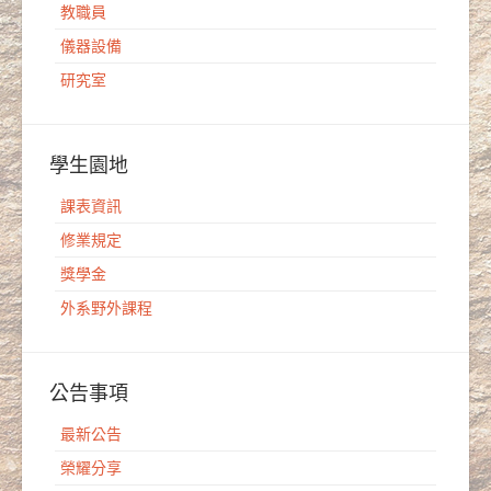
教職員
儀器設備
研究室
學生園地
課表資訊
修業規定
獎學金
外系野外課程
公告事項
最新公告
榮耀分享