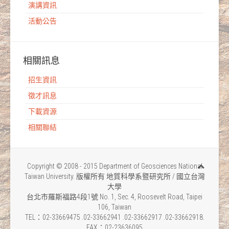
演講資訊
活動公告
相關訊息
招生資訊
徵才訊息
下載資源
相關聯結
Copyright © 2008 - 2015 Department of Geosciences National
Taiwan University. 版權所有 地質科學系暨研究所 / 國立台灣
大學
台北市羅斯福路4段1號 No. 1, Sec. 4, Roosevelt Road, Taipei
106, Taiwan
TEL：02-33669475 .02-33662941 .02-33662917 .02-33662918.
FAX：02-23636095