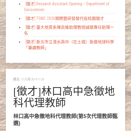
[徵才] Research Assistant Opening – Department of
Geosciences
[徵才] TSMC 2026預聘暨研發替代役校園徵才
[徵才] 臺大地質系陳奕維助理教授誠徵專任助理一
名
[徵才] 新北市立清水高中（在土城）急徵地球科學
「兼課教師」
週五, 15 八月 2014 11:29
[徵才]林口高中急徵地
科代理教師
林口高中急徵地科代理教師(第5次代理教師甄
選)