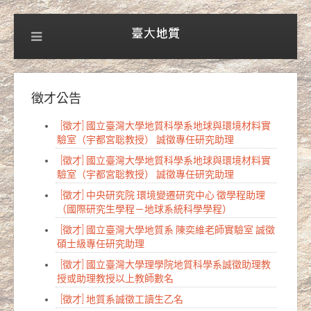
徵才公告
[徵才] 國立臺灣大學地質科學系地球與環境材料實
驗室（宇都宮聡教授） 誠徵專任研究助理
[徵才] 國立臺灣大學地質科學系地球與環境材料實
驗室（宇都宮聡教授） 誠徵專任研究助理
[徵才] 中央研究院 環境變遷研究中心 徵學程助理
（國際研究生學程－地球系統科學學程）
[徵才] 國立臺灣大學地質系 陳奕維老師實驗室 誠徵
碩士級專任研究助理
[徵才] 國立臺灣大學理學院地質科學系誠徵助理教
授或助理教授以上教師數名
[徵才] 地質系誠徵工讀生乙名