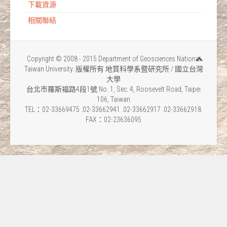
下載資源
相關聯結
Copyright © 2008 - 2015 Department of Geosciences National
Taiwan University. 版權所有 地質科學系暨研究所 / 國立台灣
大學
台北市羅斯福路4段1號 No. 1, Sec. 4, Roosevelt Road, Taipei
106, Taiwan
TEL：02-33669475 .02-33662941 .02-33662917 .02-33662918.
FAX：02-23636095