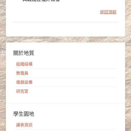
返回頂部
關於地質
組織結構
教職員
儀器設備
研究室
學生園地
課表資訊