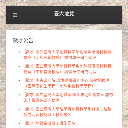
徵才公告
[徵才] 國立臺灣大學地質科學系地球與環境材料實
驗室（宇都宮聡教授） 誠徵專任研究助理
[徵才] 國立臺灣大學地質科學系地球與環境材料實
驗室（宇都宮聡教授） 誠徵專任研究助理
[徵才] 中央研究院 環境變遷研究中心 徵學程助理
（國際研究生學程－地球系統科學學程）
[徵才] 國立臺灣大學地質系 陳奕維老師實驗室 誠徵
碩士級專任研究助理
[徵才] 國立臺灣大學理學院地質科學系誠徵助理教
授或助理教授以上教師數名
[徵才] 地質系誠徵工讀生乙名