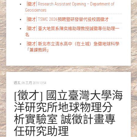
[徵才] Research Assistant Opening – Department of
Geosciences
[徵才] TSMC 2026預聘暨研發替代役校園徵才
[徵才] 臺大地質系陳奕維助理教授誠徵專任助理一
名
[徵才] 新北市立清水高中（在土城）急徵地球科學
「兼課教師」
週五, 08 三月 2019 13:54
[徵才] 國立臺灣大學海
洋研究所地球物理分
析實驗室 誠徵計畫專
任研究助理