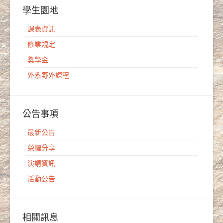
學生園地
課表資訊
修業規定
獎學金
外系野外課程
公告事項
最新公告
榮耀分享
演講資訊
活動公告
相關訊息