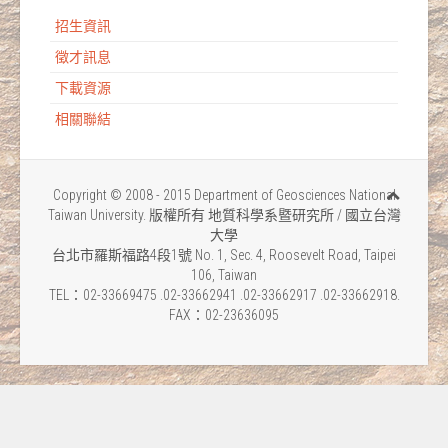
招生資訊
徵才訊息
下載資源
相關聯結
Copyright © 2008 - 2015 Department of Geosciences National
Taiwan University. 版權所有 地質科學系暨研究所 / 國立台灣
大學
台北市羅斯福路4段1號 No. 1, Sec. 4, Roosevelt Road, Taipei
106, Taiwan
TEL：02-33669475 .02-33662941 .02-33662917 .02-33662918.
FAX：02-23636095