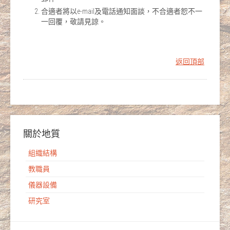
合適者將以e-mail及電話通知面談，不合適者恕不一
一回覆，敬請見諒。
返回頂部
關於地質
組織結構
教職員
儀器設備
研究室