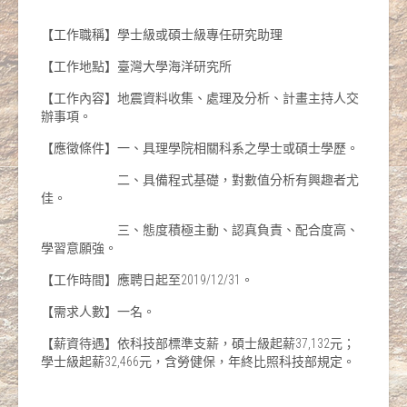
【工作職稱】學士級或碩士級專任研究助理
​​【工作地點】臺灣大學海洋研究所
【工作內容】地震資料收集、處理及分析、計畫主持人交
辦事項。
【應徵條件】一、具理學院相關科系之學士或碩士學歷。
二、具備程式基礎，對數值分析有興趣者尤
佳。
三、態度積極主動、認真負責、配合度高、
學習意願強。
【工作時間】應聘日起至2019/12/31。
【需求人數】一名。
【薪資待遇】依科技部標準支薪，碩士級起薪37,132元；
學士級起薪32,466元，含勞健保，年終比照科技部規定。