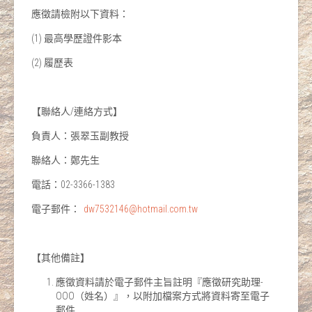
應徵請檢附以下資料：
(1) 最高學歷證件影本
(2) 履歷表
【聯絡人/連絡方式】
負責人：張翠玉副教授
聯絡人：鄭先生
電話：02-3366-1383
電子郵件：​
dw7532146@hotmail.com.tw
【其他備註】
應徵資料請於電子郵件主旨註明『應徵研究助理-
OOO（姓名）』，以附加檔案方式將資料寄至電子
郵件