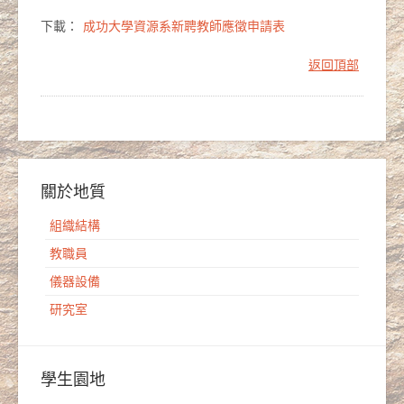
下載：
成功大學資源系新聘教師應徵申請表
返回頂部
關於地質
組織結構
教職員
儀器設備
研究室
學生園地