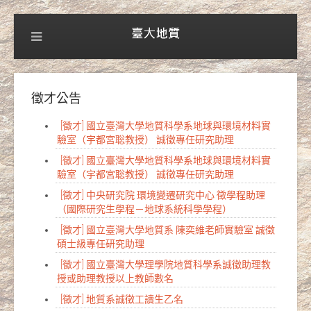
徵才公告
[徵才] 國立臺灣大學地質科學系地球與環境材料實
驗室（宇都宮聡教授） 誠徵專任研究助理
[徵才] 國立臺灣大學地質科學系地球與環境材料實
驗室（宇都宮聡教授） 誠徵專任研究助理
[徵才] 中央研究院 環境變遷研究中心 徵學程助理
（國際研究生學程－地球系統科學學程）
[徵才] 國立臺灣大學地質系 陳奕維老師實驗室 誠徵
碩士級專任研究助理
[徵才] 國立臺灣大學理學院地質科學系誠徵助理教
授或助理教授以上教師數名
[徵才] 地質系誠徵工讀生乙名