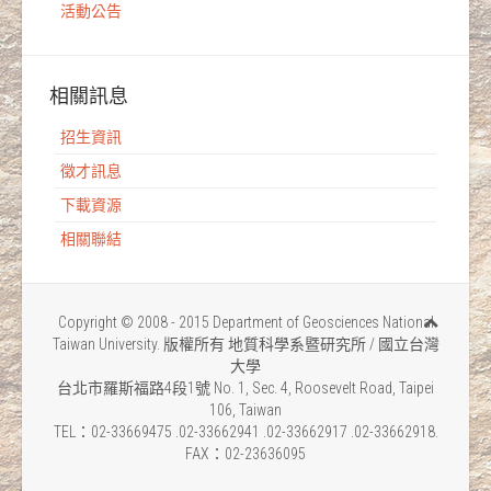
活動公告
相關訊息
招生資訊
徵才訊息
下載資源
相關聯結
Copyright © 2008 - 2015 Department of Geosciences National
Taiwan University. 版權所有 地質科學系暨研究所 / 國立台灣
大學
台北市羅斯福路4段1號 No. 1, Sec. 4, Roosevelt Road, Taipei
106, Taiwan
TEL：02-33669475 .02-33662941 .02-33662917 .02-33662918.
FAX：02-23636095