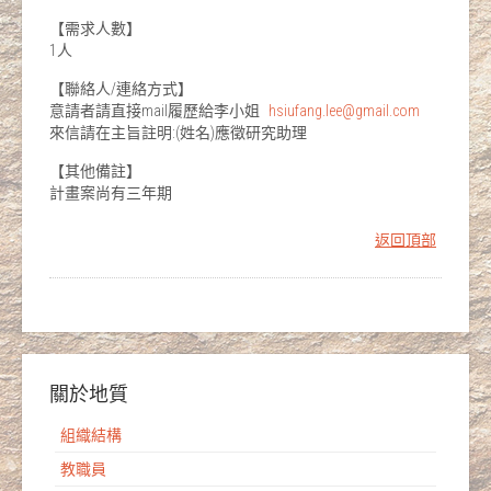
【需求人數】
1人
【聯絡人/連絡方式】
意請者請直接mail履歷給李小姐
hsiufang.lee@gmail.com
來信請在主旨註明:(姓名)應徵研究助理
【其他備註】
計畫案尚有三年期
返回頂部
關於地質
組織結構
教職員