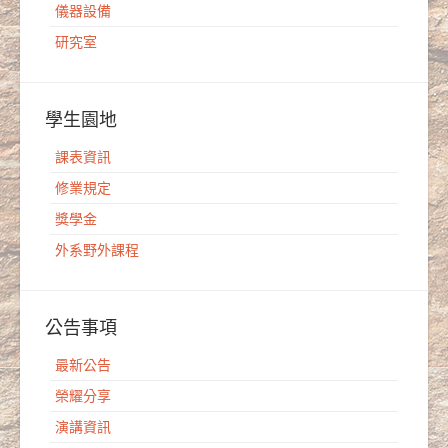
儀器設備
研究室
學生園地
課表資訊
修業規定
獎學金
外系野外課程
公告事項
最新公告
榮耀分享
演講資訊