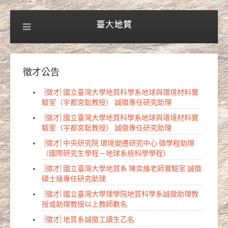
徵才公告
[徵才] 國立臺灣大學地質科學系地球與環境材料實
驗室（宇都宮聡教授） 誠徵專任研究助理
[徵才] 國立臺灣大學地質科學系地球與環境材料實
驗室（宇都宮聡教授） 誠徵專任研究助理
[徵才] 中央研究院 環境變遷研究中心 徵學程助理
（國際研究生學程－地球系統科學學程）
[徵才] 國立臺灣大學地質系 陳奕維老師實驗室 誠徵
碩士級專任研究助理
[徵才] 國立臺灣大學理學院地質科學系誠徵助理教
授或助理教授以上教師數名
[徵才] 地質系誠徵工讀生乙名