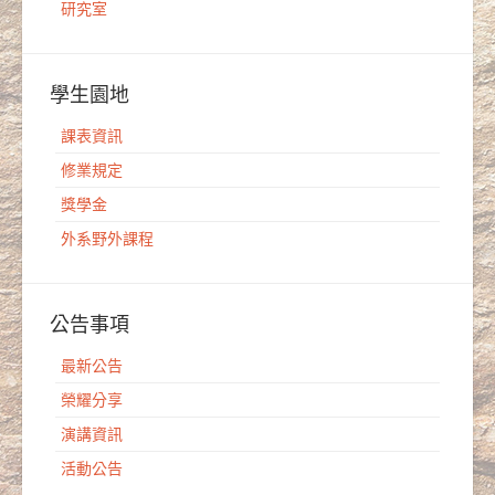
研究室
學生園地
課表資訊
修業規定
獎學金
外系野外課程
公告事項
最新公告
榮耀分享
演講資訊
活動公告