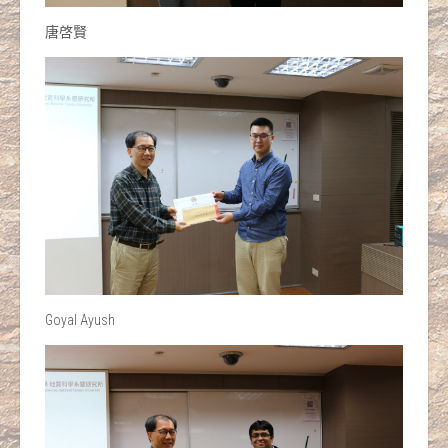
唐啓賢
Goyal Ayush