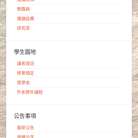
教職員
儀器設備
研究室
學生園地
課表資訊
修業規定
獎學金
外系野外課程
公告事項
最新公告
榮耀分享