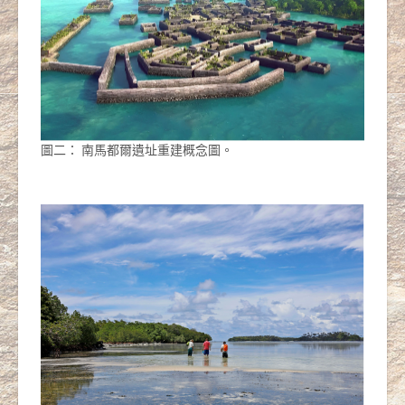
圖二： 南馬都爾遺址重建概念圖。