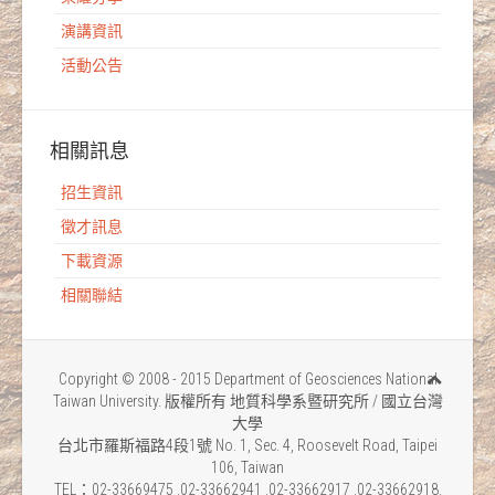
演講資訊
活動公告
相關訊息
招生資訊
徵才訊息
下載資源
相關聯結
Copyright © 2008 - 2015 Department of Geosciences National
Taiwan University. 版權所有 地質科學系暨研究所 / 國立台灣
大學
台北市羅斯福路4段1號 No. 1, Sec. 4, Roosevelt Road, Taipei
106, Taiwan
TEL：02-33669475 .02-33662941 .02-33662917 .02-33662918.