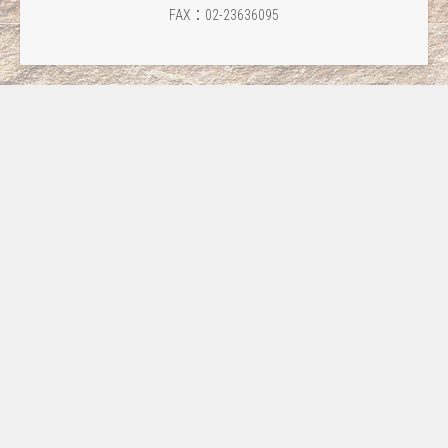
FAX：02-23636095