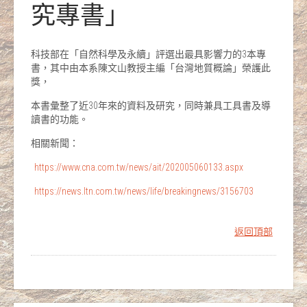
究專書」
科技部在「自然科學及永續」評選出最具影響力的3本專
書，其中由本系陳文山教授主編「台灣地質概論」榮護此
獎，
本書彙整了近30年來的資料及研究，同時兼具工具書及導
讀書的功能。
相關新聞：
https://www.cna.com.tw/news/ait/202005060133.aspx
https://news.ltn.com.tw/news/life/breakingnews/3156703
返回頂部