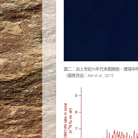
圖二：自上世紀90年代末期開始，珊瑚
（圖修改自：Ren et al., 2017）