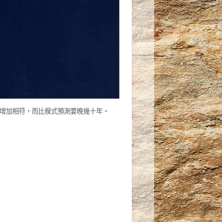
的增加相符，而比模式預測要晚幾十年。