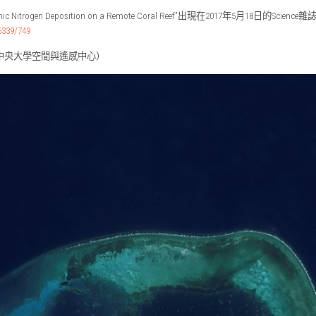
ogenic Nitrogen Deposition on a Remote Coral Reef”出現在2017年5月18日的S
6339/749
中央大學空間與遙感中心）