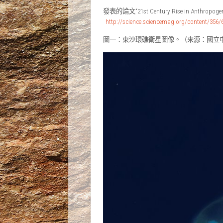
發表的論文“21st Century Rise in Anthrop
http://science.sciencemag.org/content/356/
圖一：東沙環礁衛星圖像。（來源：國立