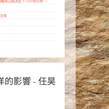
擴散與沉降決定了CsMP的分布——
亮點文章
的影響 - 任昊