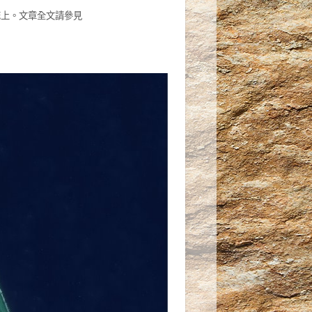
cience雜誌上。文章全文請參見