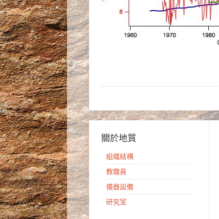
關於地質
組織結構
教職員
儀器設備
研究室