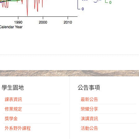
學生園地
公告事項
課表資訊
最新公告
修業規定
榮耀分享
獎學金
演講資訊
外系野外課程
活動公告