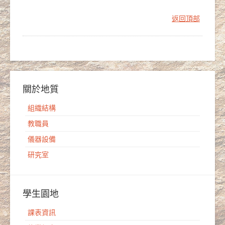
返回頂部
關於地質
組織結構
教職員
儀器設備
研究室
學生園地
課表資訊