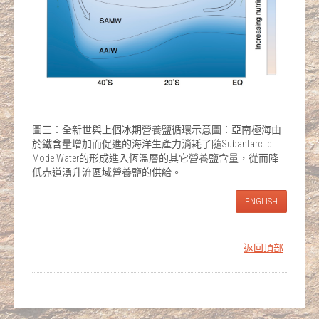
圖三：全新世與上個冰期營養鹽循環示意圖：亞南極海由
於鐵含量增加而促進的海洋生產力消耗了隨Subantarctic
Mode Water的形成進入恆溫層的其它營養鹽含量，從而降
低赤道湧升流區域營養鹽的供給。
ENGLISH
返回頂部