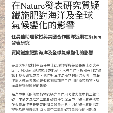
在Nature發表研究質疑
鐵施肥對海洋及全球
氣候變化的影響
任昊佳助理教授與美國合作團隊近期在Nature
發表研究
質疑鐵施肥對海洋及全球氣候變化的影響
臺灣大學地球科學系任昊佳助理教授與美國哥倫比亞大學
Lamont-Doherty地球觀測站的研究人員合作，近期在自然雜
誌上發表研究成果，他們對海洋沈積物的研究表明，向海
洋輸入鐵元素未必會如預期增加光合作用的藻類植物，從
而減緩氣候變暖的趨勢。
海洋中生活的藻類植物通過光合作用吸收大氣中的二氧化
碳，並隨之沈降將二氧化碳轉移到深海中，鐵元素是藻類
在表層海洋生長需要的微量營養元素，因而鐵元素的增加
被認為是解釋冰期時大氣中二氧化碳含量較低的可能原