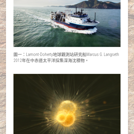
圖一：Lamont-Doherty地球觀測站研究船Marcus G. Langseth
2012年在中赤道太平洋採集深海沈積物。