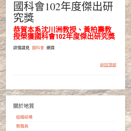
國科會102年度傑出研
究獎
恭賀本系沈川洲教授、黃柏壽教
授榮獲國科會102年度傑出研究獎
詳情請見
國科會
網頁
返回頂部
關於地質
組織結構
教職員