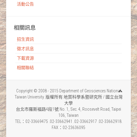
活動公告
相關訊息
招生資訊
徵才訊息
下載資源
相關聯結
Copyright © 2008 - 2015 Department of Geosciences National
Taiwan University. 版權所有 地質科學系暨研究所 / 國立台灣
大學
台北市羅斯福路4段1號 No. 1, Sec. 4, Roosevelt Road, Taipei
106, Taiwan
TEL：02-33669475 .02-33662941 .02-33662917 .02-33662918.
FAX：02-23636095