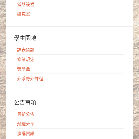
儀器設備
研究室
學生園地
課表資訊
修業規定
獎學金
外系野外課程
公告事項
最新公告
榮耀分享
演講資訊