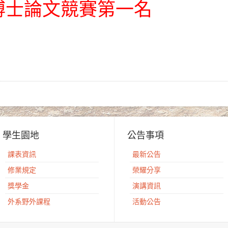
博士論文競賽第一名
學生園地
公告事項
課表資訊
最新公告
修業規定
榮耀分享
獎學金
演講資訊
外系野外課程
活動公告