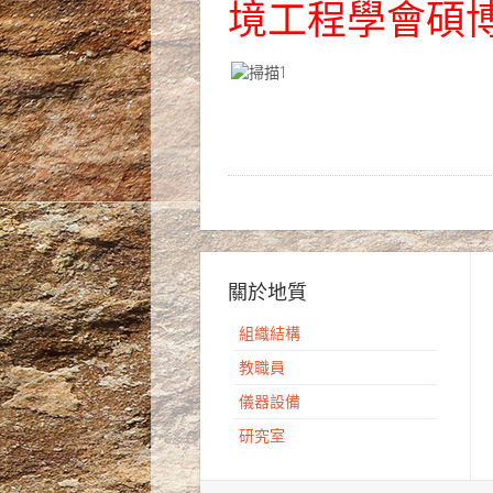
境工程學會碩
關於地質
組織結構
教職員
儀器設備
研究室