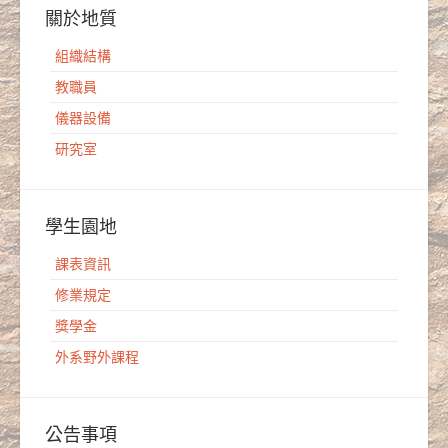
關於地質
組織結構
教職員
儀器設備
研究室
學生園地
課表資訊
修業規定
獎學金
外系野外課程
公告事項