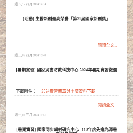
週五, 12 四月 2024 14:04
[活動] 生醫新創最高榮譽「第21屆國家新創獎」
閱讀全文...
週二, 09 四月 2024 13:40
[暑期實習] 國家災害防救科技中心 2024年暑期實習徵選
下載附件：
2024實習簡章與申請資料下載
閱讀全文...
週一, 04 三月 2024 11:41
[暑期實習] 國家同步輻射研究中心--113年度先進光源暑