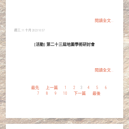
閱讀全文...
週三, 11 十月 2023 10:57
[活動] 第二十三屆地圖學術研討會
閱讀全文...
最先
上一篇
1
2
3
4
5
6
7
8
9
10
下一篇
最後