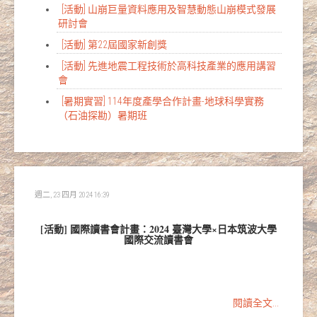
[活動] 山崩巨量資料應用及智慧動態山崩模式發展
研討會
[活動] 第22屆國家新創獎
[活動] 先進地震工程技術於高科技產業的應用講習
會
[暑期實習] 114年度產學合作計畫-地球科學實務
（石油探勘）暑期班
週二, 23 四月 2024 16:39
[活動] 國際讀書會計畫：2024 臺灣大學×日本筑波大學
國際交流讀書會
閱讀全文...