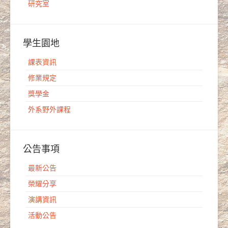
研究室
學生園地
課表資訊
修業規定
獎學金
外系野外課程
公告事項
最新公告
榮耀分享
演講資訊
活動公告