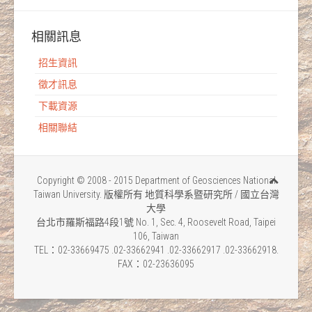
相關訊息
招生資訊
徵才訊息
下載資源
相關聯結
Copyright © 2008 - 2015 Department of Geosciences National
Taiwan University. 版權所有 地質科學系暨研究所 / 國立台灣
大學
台北市羅斯福路4段1號 No. 1, Sec. 4, Roosevelt Road, Taipei
106, Taiwan
TEL：02-33669475 .02-33662941 .02-33662917 .02-33662918.
FAX：02-23636095