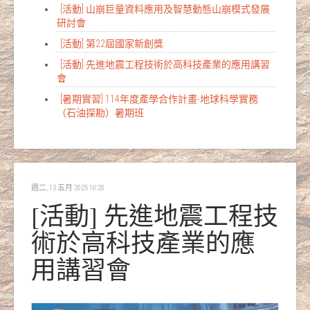
[活動] 山崩巨量資料應用及智慧動態山崩模式發展
研討會
[活動] 第22屆國家新創獎
[活動] 先進地震工程技術於高科技產業的應用講習
會
[暑期實習] 114年度產學合作計畫-地球科學實務
（石油探勘）暑期班
週二, 13 五月 2025 10:20
[活動] 先進地震工程技
術於高科技產業的應
用講習會