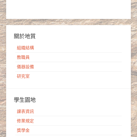
關於地質
組織結構
教職員
儀器設備
研究室
學生園地
課表資訊
修業規定
獎學金