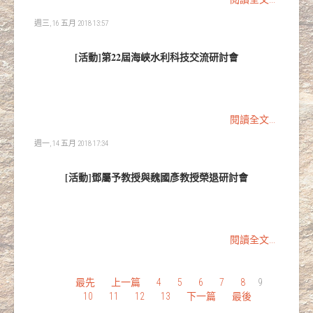
週三, 16 五月 2018 13:57
[活動]第22屆海峽水利科技交流研討會
閱讀全文...
週一, 14 五月 2018 17:34
[活動]鄧屬予教授與魏國彥教授榮退研討會
閱讀全文...
最先
上一篇
4
5
6
7
8
9
10
11
12
13
下一篇
最後