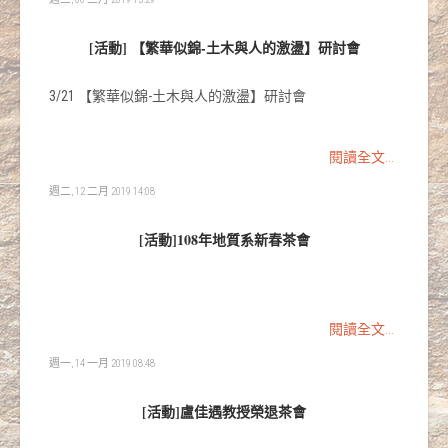
[活動] 【繁華似錦-土木與人的激盪】研討會
3/21 【繁華似錦-土木與人的激盪】研討會
閱讀全文...
週二, 12 二月 2019 14:08
[活動]108年地質系新春茶會
閱讀全文...
週一, 14 一月 2019 08:48
[活動]盧佳遇教授榮退茶會