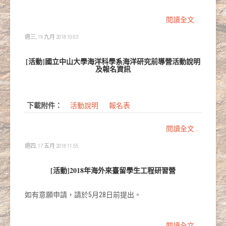
閱讀全文...
週三, 19 九月 2018 10:03
[活動]國立中山大學海洋科學系海洋研究前導營活動說明
及報名資訊
下載附件：
活動說明
報名表
閱讀全文...
週四, 17 五月 2018 11:55
[活動]2018年海外來臺留學生工程研習營
如有意願申請，請於5月28日前提出。
閱讀全文...