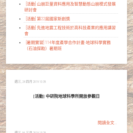
[活動] 山崩巨量資料應用及智慧動態山崩模式發展
研討會
[活動] 第22屆國家新創獎
[活動] 先進地震工程技術於高科技產業的應用講習
會
[暑期實習] 114年度產學合作計畫-地球科學實務
（石油探勘）暑期班
週三, 24 四月 2019 10:39
[活動] 中研院地球科學所開放參觀日
閱讀全文...
週三, 06 三月 2019 15:29