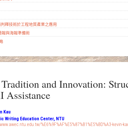
山崩判釋技術於工程地質產業之應用
學簡報與海報準備術
攻略
radition and Innovation: Str
I Assistance
in Kau
c Writing Education Center, NTU
//www.awec.ntu.edu.tw/%E6%9F%AF%E5%87%B1%E5%BD%A3-kevin-kau/