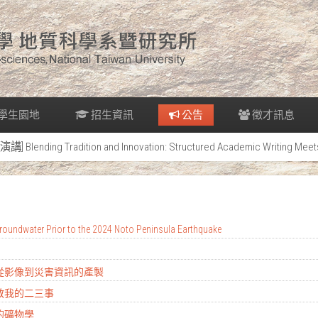
學生園地
招生資訊
公告
徵才訊息
[演講] Blending Tradition and Innovation: Structured Academic Writing Meet
oundwater Prior to the 2024 Noto Peninsula Earthquake
：從影像到災害資訊的產製
地教我的二三事
的礦物學