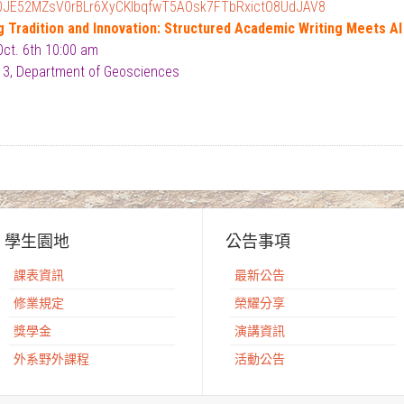
0JE52MZsV0rBLr6XyCKlbqfwT5AOsk7FTbRxictO8UdJAV8
g Tradition and Innovation: Structured Academic Writing Meets A
 Oct. 6th 10:00 am
3, Department of Geosciences
學生園地
公告事項
課表資訊
最新公告
修業規定
榮耀分享
獎學金
演講資訊
外系野外課程
活動公告