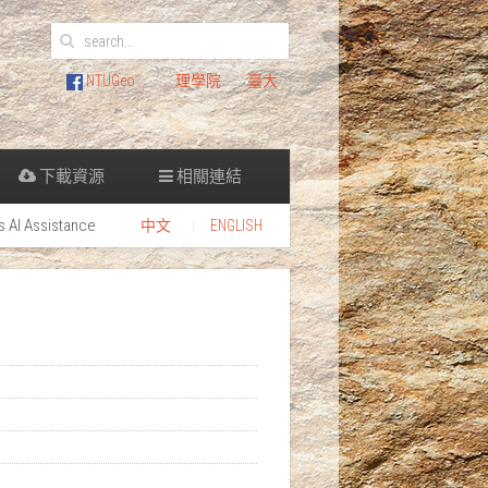
NTUGeo
理學院
臺大
下載資源
相關連結
s AI Assistance
中文
ENGLISH