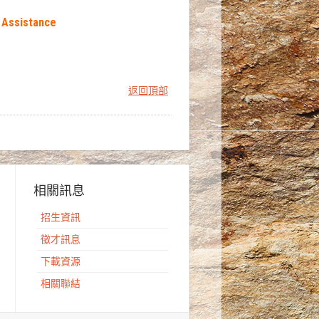
I Assistance
返回頂部
相關訊息
招生資訊
徵才訊息
下載資源
相關聯結