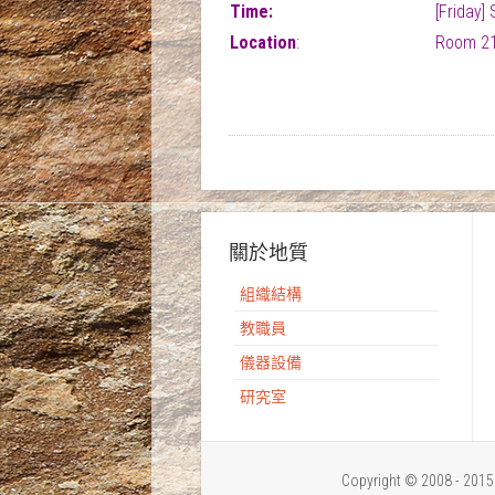
Time:
[Friday]
Location
:
Room 21
關於地質
組織結構
教職員
儀器設備
研究室
Copyright © 2008 - 