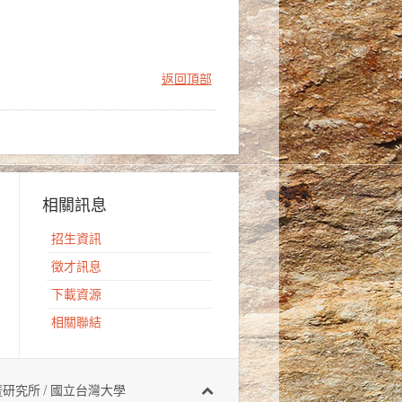
返回頂部
相關訊息
招生資訊
徵才訊息
下載資源
相關聯結
有 地質科學系暨研究所 / 國立台灣大學