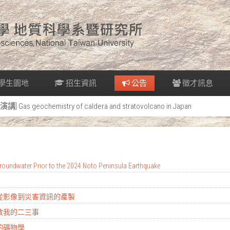
學生園地
招生資訊
公告
徵才訊息
[演講] Gas geochemistry of caldera and stratovolcano in Japan
oundwater Prior to the 2024 Noto Peninsula Earthquake
：從影像到災害資訊的產製
地教我的二三事
的礦物學