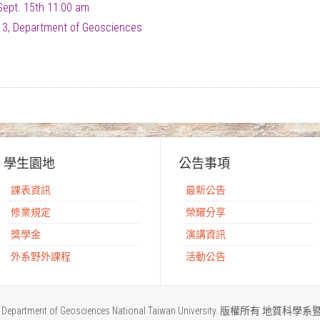
 Sept. 15th 11:00 am
3, Department of Geosciences
學生園地
公告事項
課表資訊
最新公告
修業規定
榮耀分享
獎學金
演講資訊
外系野外課程
活動公告
2015 Department of Geosciences National Taiwan University. 版權所