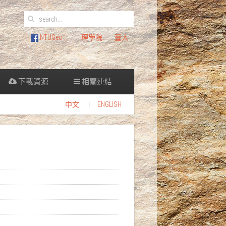
NTUGeo
理學院
臺大
下載資源
相關連結
中文
ENGLISH