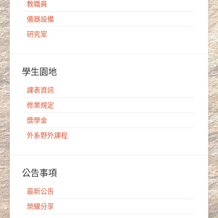
教職員
儀器設備
研究室
學生園地
課表資訊
修業規定
獎學金
外系野外課程
公告事項
最新公告
榮耀分享