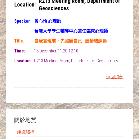
R213 Meeting Room, Department of
Location
:
Geosciences
Speaker
:
曾心怡 心理師
台灣大學學生輔導中心兼任臨床心理師
Title
:
自我實現前，先照顧自己--談情緒調適
Time:
18 December. 11:20-12:10
Location
:
R213 Meeting Room, Department of Geosciences
返回頂部
關於地質
組織結構