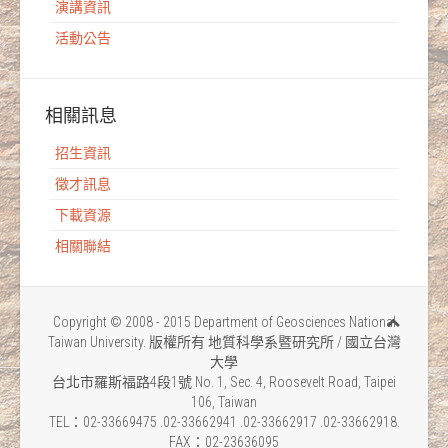
演講資訊
活動公告
相關訊息
招生資訊
徵才訊息
下載資源
相關聯結
Copyright © 2008 - 2015 Department of Geosciences National
Taiwan University. 版權所有 地質科學系暨研究所 / 國立台灣
大學
台北市羅斯福路4段1號 No. 1, Sec. 4, Roosevelt Road, Taipei
106, Taiwan
TEL：02-33669475 .02-33662941 .02-33662917 .02-33662918.
FAX：02-23636095