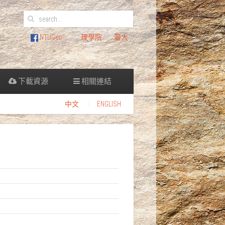
NTUGeo
理學院
臺大
下載資源
相關連結
中文
ENGLISH