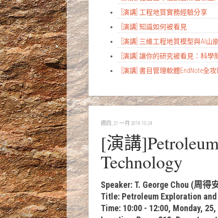
[演講] 工程地質實務經驗分享
[演講] 知識如何被看見
[演講] 三維工程地質模型與AI
[演講] 讓你的研究被看見：科
[演講] 書目管理軟體EndNote全
週四, 21 一月 2016 10:24
[演講]Petroleum E
Technology
Speaker: T. George Chou (周得
Title: Petroleum Exploration an
Time: 10:00 - 12:00, Monday, 25,