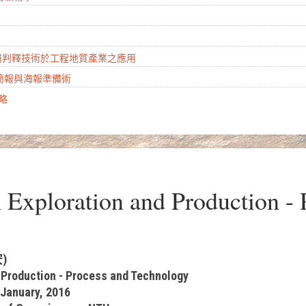
山崩判釋技術於工程地質產業之應用
學簡報與海報準備術
攻略
xploration and Production - 
安)
d Production - Process and Technology
 January, 2016