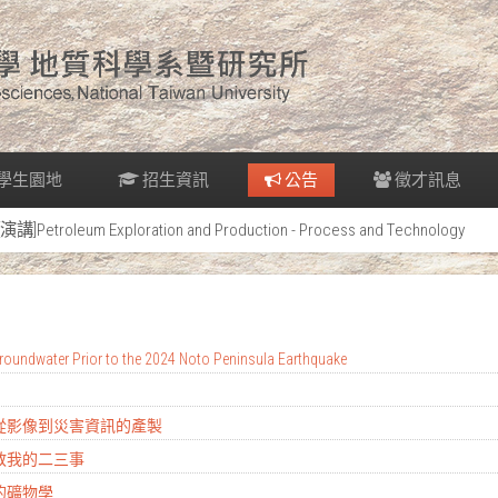
學生園地
招生資訊
公告
徵才訊息
[演講]Petroleum Exploration and Production - Process and Technology
oundwater Prior to the 2024 Noto Peninsula Earthquake
：從影像到災害資訊的產製
地教我的二三事
的礦物學