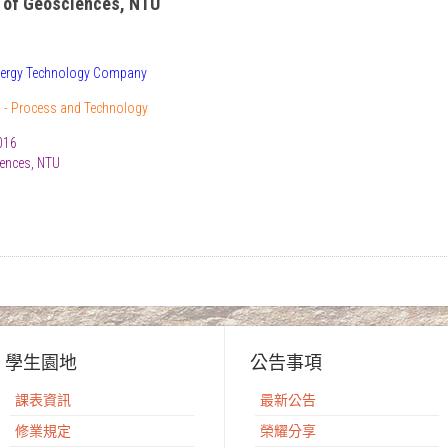
 of Geosciences, NTU
Energy Technology Company
n - Process and Technology
2016
ences, NTU
學生園地
公告事項
課表資訊
最新公告
修業規定
榮耀分享