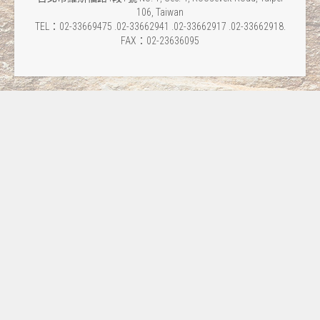
106, Taiwan
TEL：02-33669475 .02-33662941 .02-33662917 .02-33662918.
FAX：02-23636095