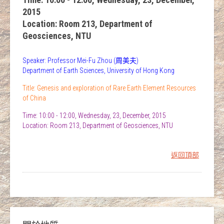
2015
Location: Room 213, Department of
Geosciences, NTU
Speaker: Professor Mei-Fu Zhou (周美夫)
Department of Earth Sciences, University of Hong Kong
Title: Genesis and exploration of Rare Earth Element Resources
of China
Time: 10:00 - 12:00, Wednesday, 23, December, 2015
Location: Room 213, Department of Geosciences, NTU
返回頂部