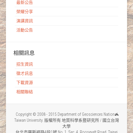
最新公告
榮耀分享
演講資訊
活動公告
相關訊息
招生資訊
徵才訊息
下載資源
相關聯結
Copyright © 2008 - 2015 Department of Geosciences National
Taiwan University. 版權所有 地質科學系暨研究所 / 國立台灣
大學
台北市羅斯福路4段1號 No. 1, Sec. 4, Roosevelt Road, Taipei